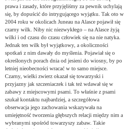
prawa i zasady, które przyjęliśmy za pewnik uchylają
się, by dopuścić do intrygującego wyjątku. Tak oto w
2004 roku w okolicach Juneau na Alasce pojawił się
czarny wilk. Niby nic niezwykłego – na Alasce żyją
wilki i od czasu do czasu człowiek się na nie natyka.
Jednak ten wilk był wyjątkowy, a okoliczności
spotkań z nim dawały do myślenia. Pojawiał się o
określonych porach dnia od jesieni do wiosny, by po
letniej nieobecności wracać w to samo miejsce.
Czarny, wielki zwierz okazał się towarzyski i
przyjazny jak szczeniaczek i tak też wdawał się w
zabawy z miejscowymi psami. To właśnie z psami
szukał kontaktu najbardziej, a szczegółowa
obserwacja jego zachowania wskazywała na
umiejętność tworzenia głębszych relacji między nim a
wybranymi spośród towarzyszy zabaw. Takie