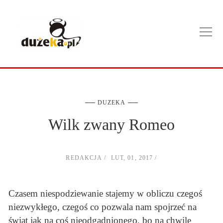
DUZEKA
Wilk zwany Romeo
REDAKCJA
LUT, 01, 2017
Czasem niespodziewanie stajemy w obliczu czegoś
niezwykłego, czegoś co pozwala nam spojrzeć na
świat jak na coś nieodgadnionego, bo na chwilę