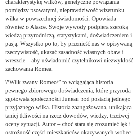
charakterystykę wilków, genetyczne powiązania
pomiędzy psowatymi, nieprawdziwość wizerunku
wilka w powszechnej świadomości. Opowiada
również o Alasce. Swoje wywody podpiera szeroką
wiedzą przyrodniczą, statystykami, doświadczeniem i
pasją. Wszystko po to, by przenieść nas w opisywaną
rzeczywistość, ukazać zasadność własnych obaw i
wreszcie – aby uświadomić czytelnikowi niezwykłość
zachowania Romea.
\”Wilk zwany Romeo\” to wciągająca historia
pewnego zbiorowego doświadczenia, które przyroda
zgotowała społeczności Juneau pod postacią jednego
przyjaznego wilka. Historia zaangażowana, unikająca
taniej tkliwości na rzecz dowodów, wiedzy, trzeźwej
oceny sytuacji. Autor – choć stara się zrozumieć lęk i
ostrożność części mieszkańców okazywanych wobec