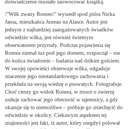
doświadczenie musiało zaowocować książką.
\”Wilk zwany Romeo\” wyszedł spod pióra Nicka
Jansa, mieszkańca Juneau na Alasce. Autor jest
jednym z najbardziej zaangażowanych świadków
odwiedzin wilka, jest również świetnym
obserwatorem przyrody. Podczas pojawienia się
Romea niemal tuż pod jego domem, rozpoczął – nie
do końca świadomie – badania nad dzikim gościem.
W swojej opowieści obserwuje wilka, odgaduje
znaczenie jego niestandardowego zachowania i
przekłada na swoją wiedzę o psowatych. Fotografuje.
Choć cieszy go widok Romea, w trosce o zwierzę
usiłuje zachować jego obecność w tajemnicy, a gdy
okazuje się to niemożliwe – próbuje go zniechęcić do
odwiedzin w okolicy. Ciekawym aspektem tej
znajomości jest fakt, iż autor, który niegdyś polował