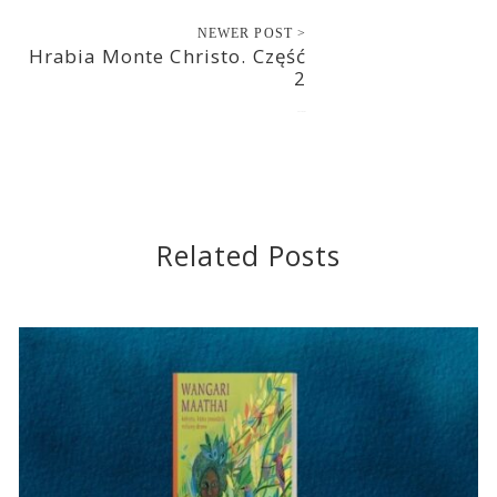
NEWER POST >
Hrabia Monte Christo. Część
2
2017-02-01
Related Posts