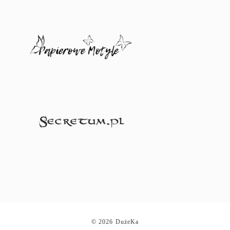
© 2026 DużeKa