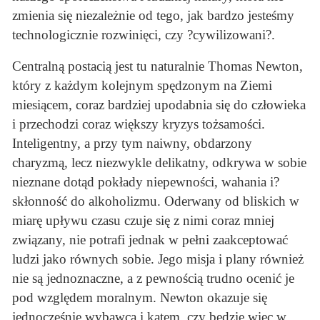
zmienia się niezależnie od tego, jak bardzo jesteśmy
technologicznie rozwinięci, czy ?cywilizowani?.
Centralną postacią jest tu naturalnie Thomas Newton,
który z każdym kolejnym spędzonym na Ziemi
miesiącem, coraz bardziej upodabnia się do człowieka
i przechodzi coraz większy kryzys tożsamości.
Inteligentny, a przy tym naiwny, obdarzony
charyzmą, lecz niezwykle delikatny, odkrywa w sobie
nieznane dotąd pokłady niepewności, wahania i?
skłonność do alkoholizmu. Oderwany od bliskich w
miarę upływu czasu czuje się z nimi coraz mniej
związany, nie potrafi jednak w pełni zaakceptować
ludzi jako równych sobie. Jego misja i plany również
nie są jednoznaczne, a z pewnością trudno ocenić je
pod względem moralnym. Newton okazuje się
jednocześnie wybawcą i katem, czy będzie więc w