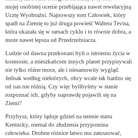
mojej osobistej ocenie przebijająca nawet rewelacyjną
Ucztę Wyobraźni. Najnowszy tom Człowiek, który
spadł na Ziemię to już druga powieść Waltera Tevisa,
która ukazała się w ramach cyklu i to równie dobra, a
może nawet lepsza od Przedrzeźniacza.
Ludzie od dawna przekonani byli o istnieniu życia w
kosmosie, a mieszkańcom innych planet przypisywali
nie tylko różne moce, ale i niesamowity wygląd.
Jednak według niektórych, obcy wcale tak bardzo się
od nas nie różnią. Czy więc bylibyśmy w stanie
rozpoznać ich, gdyby naprawdę pojawili się na
Ziemi?
Przybysz, który ląduje gdzieś na terenie stanu
Kentucky, niemal do złudzenia przypomina
człowieka. Drobne różnice łatwo mu zatuszować,