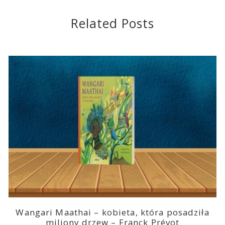
Related Posts
Wangari Maathai – kobieta, która posadziła
miliony drzew – Franck Prévot