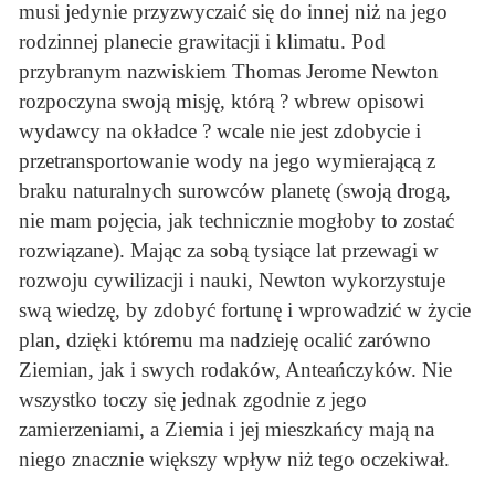
musi jedynie przyzwyczaić się do innej niż na jego
rodzinnej planecie grawitacji i klimatu. Pod
przybranym nazwiskiem Thomas Jerome Newton
rozpoczyna swoją misję, którą ? wbrew opisowi
wydawcy na okładce ? wcale nie jest zdobycie i
przetransportowanie wody na jego wymierającą z
braku naturalnych surowców planetę (swoją drogą,
nie mam pojęcia, jak technicznie mogłoby to zostać
rozwiązane). Mając za sobą tysiące lat przewagi w
rozwoju cywilizacji i nauki, Newton wykorzystuje
swą wiedzę, by zdobyć fortunę i wprowadzić w życie
plan, dzięki któremu ma nadzieję ocalić zarówno
Ziemian, jak i swych rodaków, Anteańczyków. Nie
wszystko toczy się jednak zgodnie z jego
zamierzeniami, a Ziemia i jej mieszkańcy mają na
niego znacznie większy wpływ niż tego oczekiwał.