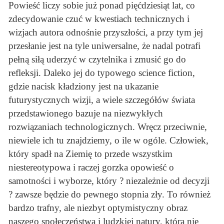
Powieść liczy sobie już ponad pięćdziesiąt lat, co
zdecydowanie czuć w kwestiach technicznych i
wizjach autora odnośnie przyszłości, a przy tym jej
przesłanie jest na tyle uniwersalne, że nadal potrafi
pełną siłą uderzyć w czytelnika i zmusić go do
refleksji. Daleko jej do typowego science fiction,
gdzie nacisk kładziony jest na ukazanie
futurystycznych wizji, a wiele szczegółów świata
przedstawionego bazuje na niezwykłych
rozwiązaniach technologicznych. Wręcz przeciwnie,
niewiele ich tu znajdziemy, o ile w ogóle. Człowiek,
który spadł na Ziemię to przede wszystkim
niestereotypowa i raczej gorzka opowieść o
samotności i wyborze, który ? niezależnie od decyzji
? zawsze będzie do pewnego stopnia zły. To również
bardzo trafny, ale niezbyt optymistyczny obraz
naszego społeczeństwa i ludzkiej natury, która nie