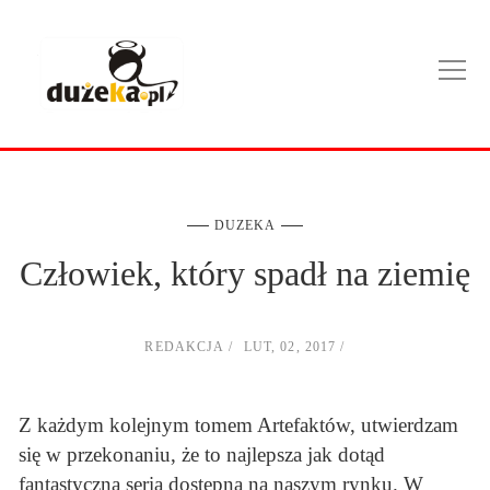
DUZEKA
Człowiek, który spadł na ziemię
REDAKCJA
LUT, 02, 2017
Z każdym kolejnym tomem Artefaktów, utwierdzam
się w przekonaniu, że to najlepsza jak dotąd
fantastyczna seria dostępna na naszym rynku. W