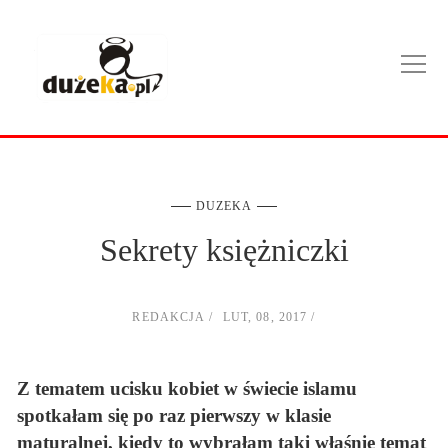
DUZEKA
Sekrety księżniczki
REDAKCJA
LUT, 08, 2017
Z tematem ucisku kobiet w świecie islamu
spotkałam się po raz pierwszy w klasie
maturalnej, kiedy to wybrałam taki właśnie temat