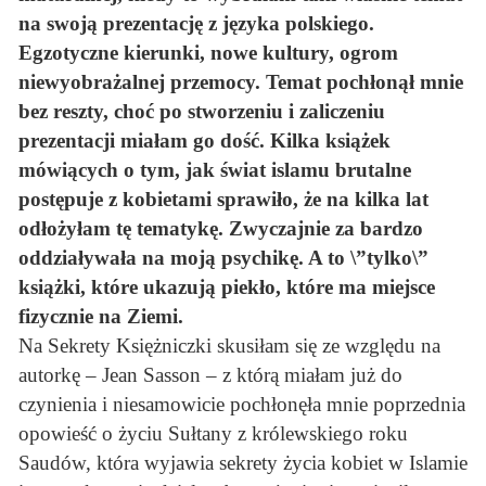
na swoją prezentację z języka polskiego.
Egzotyczne kierunki, nowe kultury, ogrom
niewyobrażalnej przemocy. Temat pochłonął mnie
bez reszty, choć po stworzeniu i zaliczeniu
prezentacji miałam go dość. Kilka książek
mówiących o tym, jak świat islamu brutalne
postępuje z kobietami sprawiło, że na kilka lat
odłożyłam tę tematykę. Zwyczajnie za bardzo
oddziaływała na moją psychikę. A to \”tylko\”
książki, które ukazują piekło, które ma miejsce
fizycznie na Ziemi.
Na Sekrety Księżniczki skusiłam się ze względu na
autorkę – Jean Sasson – z którą miałam już do
czynienia i niesamowicie pochłonęła mnie poprzednia
opowieść o życiu Sułtany z królewskiego roku
Saudów, która wyjawia sekrety życia kobiet w Islamie