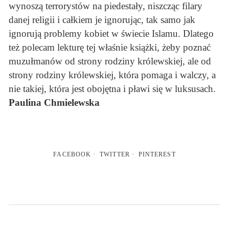
wynoszą terrorystów na piedestały, niszcząc filary
danej religii i całkiem je ignorując, tak samo jak
ignorują problemy kobiet w świecie Islamu. Dlatego
też polecam lekturę tej właśnie książki, żeby poznać
muzułmanów od strony rodziny królewskiej, ale od
strony rodziny królewskiej, która pomaga i walczy, a
nie takiej, która jest obojętna i pławi się w luksusach.
Paulina Chmielewska
FACEBOOK
TWITTER
PINTEREST