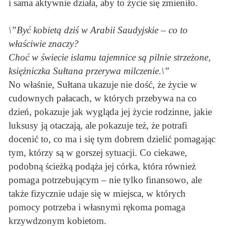
i sama aktywnie działa, aby to życie się zmieniło.
\”Być kobietą dziś w Arabii Saudyjskie – co to
właściwie znaczy?
Choć w świecie islamu tajemnice są pilnie strzeżone,
księżniczka Sułtana przerywa milczenie.\”
No właśnie, Sułtana ukazuje nie dość, że życie w
cudownych pałacach, w których przebywa na co
dzień, pokazuje jak wygląda jej życie rodzinne, jakie
luksusy ją otaczają, ale pokazuje też, że potrafi
docenić to, co ma i się tym dobrem dzielić pomagając
tym, którzy są w gorszej sytuacji. Co ciekawe,
podobną ścieżką podąża jej córka, która również
pomaga potrzebującym – nie tylko finansowo, ale
także fizycznie udaje się w miejsca, w których
pomocy potrzeba i własnymi rękoma pomaga
krzywdzonym kobietom.