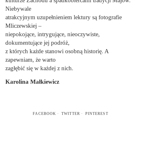
kulturze Zachodu a spadkobiercami tradycji Majów.
Niebywale
atrakcyjnym uzupełnieniem lektury są fotografie
Mliczewskiej –
niepokojące, intrygujące, nieoczywiste,
dokumentujące jej podróż,
z których każde stanowi osobną historię. A
zapewniam, że warto
zagłębić się w każdej z nich.
Karolina Małkiewicz
FACEBOOK
TWITTER
PINTEREST