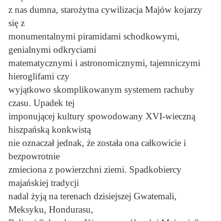
z nas dumna, starożytna cywilizacja Majów kojarzy
się z
monumentalnymi piramidami schodkowymi,
genialnymi odkryciami
matematycznymi i astronomicznymi, tajemniczymi
hieroglifami czy
wyjątkowo skomplikowanym systemem rachuby
czasu. Upadek tej
imponującej kultury spowodowany XVI-wieczną
hiszpańską konkwistą
nie oznaczał jednak, że została ona całkowicie i
bezpowrotnie
zmieciona z powierzchni ziemi. Spadkobiercy
majańskiej tradycji
nadal żyją na terenach dzisiejszej Gwatemali,
Meksyku, Hondurasu,