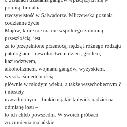
ponurą, brutalną
rzeczywistość w Salwadorze. Mliczewska poznała
codzienne życie
Majów, które nie ma nic wspólnego z dumną
przeszłością, jest
za to przepełnione przemocą, nędzą i różnego rodzaju
patologiami: niewolnictwem dzieci, głodem,
kazirodztwem,
alkoholizmem, wojnami gangów, wyzyskiem,
wysoką śmiertelnością
głównie w młodym wieku, a także wszechobecnym ?
i niestety
uzasadnionym – brakiem jakiejkolwiek nadziei na
odmianę losu –
to ich chleb powszedni. W swoich próbach
zrozumienia majańskiej