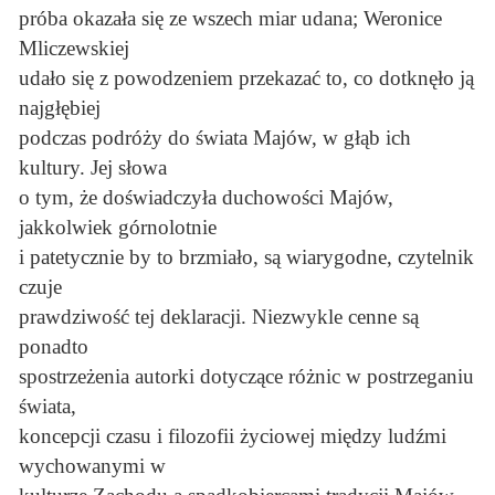
próba okazała się ze wszech miar udana; Weronice
Mliczewskiej
udało się z powodzeniem przekazać to, co dotknęło ją
najgłębiej
podczas podróży do świata Majów, w głąb ich
kultury. Jej słowa
o tym, że doświadczyła duchowości Majów,
jakkolwiek górnolotnie
i patetycznie by to brzmiało, są wiarygodne, czytelnik
czuje
prawdziwość tej deklaracji. Niezwykle cenne są
ponadto
spostrzeżenia autorki dotyczące różnic w postrzeganiu
świata,
koncepcji czasu i filozofii życiowej między ludźmi
wychowanymi w