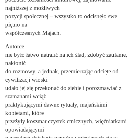
najniższej z możliwych
pozycji społecznej – wszystko to odcisnęło swe
piętno na
współczesnych Majach.
Autorce
nie było łatwo natrafić na ich ślad, zdobyć zaufanie,
nakłonić
do rozmowy, a jednak, przemierzając odcięte od
cywilizacji wioski
udało jej się przekonać do siebie i porozmawiać z
szamanami wciąż
praktykującymi dawne rytuały, majańskimi
kobietami, które
przeżyły koszmar czystek etnicznych, więźniarkami
opowiadającymi
o zasadach działania gangów wpisujących się w