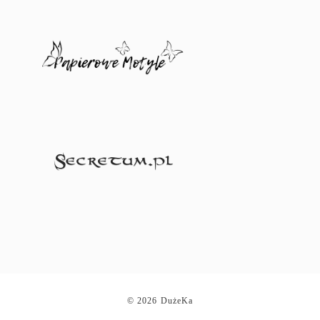
© 2026 DużeKa