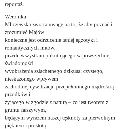
reportaż.
Weronika
Mliczewska zwraca uwagę na to, że aby poznać i
zrozumieć Majów
konieczne jest odrzucenie taniej egzotyki i
romantycznych mitów,
przede wszystkim pokutującego w powszechnej
świadomości
wyobrażenia szlachetnego dzikusa: czystego,
nieskażonego wpływem
zachodniej cywilizacji, przepełnionego mądrością
przodków i
żyjącego w zgodzie z naturą – co jest tworem z
gruntu fałszywym,
będącym wyrazem naszej tęsknoty za pierwotnym
pięknem i prostotą