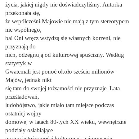
życia, jakiej nigdy nie doświadczyliśmy. Autorka
przekonała się,
że współcześni Majowie nie mają z tym stereotypem
nic wspólnego,
ba! Oni wręcz wstydzą się własnych korzeni, nie
przyznają do
nich, odżegnują od kulturowej spuścizny. Według
statystyk w
Gwatemali jest ponoć około sześciu milionów
Majów, jednak nikt
się tam do swojej tożsamości nie przyznaje. Lata
prześladowań,
ludobójstwo, jakie miało tam miejsce podczas
ostatniej wojny
domowej w latach 80-tych XX wieku, wewnętrzne
podziały osłabiające
poczucie tożsamości kulturowej, zajmowanie