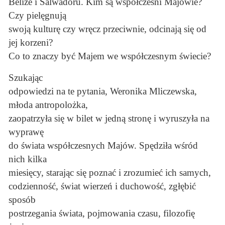
Belize i Salwadoru. Kim są współcześni Majowie?
Czy pielęgnują
swoją kulturę czy wręcz przeciwnie, odcinają się od
jej korzeni?
Co to znaczy być Majem we współczesnym świecie?
Szukając
odpowiedzi na te pytania, Weronika Mliczewska,
młoda antropolożka,
zaopatrzyła się w bilet w jedną stronę i wyruszyła na
wyprawę
do świata współczesnych Majów. Spędziła wśród
nich kilka
miesięcy, starając się poznać i zrozumieć ich samych,
codzienność, świat wierzeń i duchowość, zgłębić
sposób
postrzegania świata, pojmowania czasu, filozofię