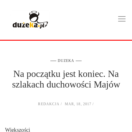
DUZEKA
Na początku jest koniec. Na
szlakach duchowości Majów
REDAKCJA
MAR, 18, 2017
Większości