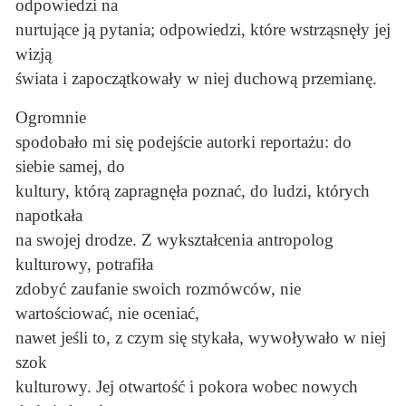
odpowiedzi na
nurtujące ją pytania; odpowiedzi, które wstrząsnęły jej
wizją
świata i zapoczątkowały w niej duchową przemianę.
Ogromnie
spodobało mi się podejście autorki reportażu: do
siebie samej, do
kultury, którą zapragnęła poznać, do ludzi, których
napotkała
na swojej drodze. Z wykształcenia antropolog
kulturowy, potrafiła
zdobyć zaufanie swoich rozmówców, nie
wartościować, nie oceniać,
nawet jeśli to, z czym się stykała, wywoływało w niej
szok
kulturowy. Jej otwartość i pokora wobec nowych