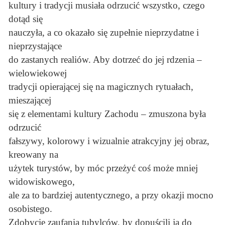
kultury i tradycji musiała odrzucić wszystko, czego
dotąd się
nauczyła, a co okazało się zupełnie nieprzydatne i
nieprzystające
do zastanych realiów. Aby dotrzeć do jej rdzenia –
wielowiekowej
tradycji opierającej się na magicznych rytuałach,
mieszającej
się z elementami kultury Zachodu – zmuszona była
odrzucić
fałszywy, kolorowy i wizualnie atrakcyjny jej obraz,
kreowany na
użytek turystów, by móc przeżyć coś może mniej
widowiskowego,
ale za to bardziej autentycznego, a przy okazji mocno
osobistego.
Zdobycie zaufania tubylców, by dopuścili ją do