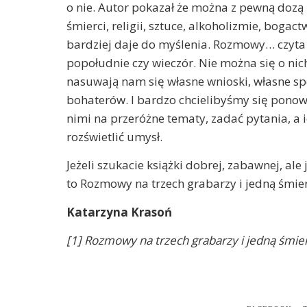
o nie. Autor pokazał że można z pewną doz
śmierci, religii, sztuce, alkoholizmie, bogact
bardziej daje do myślenia. Rozmowy… czyta s
popołudnie czy wieczór. Nie można się o nic
nasuwają nam się własne wnioski, własne sp
bohaterów. I bardzo chcielibyśmy się ponow
nimi na przeróżne tematy, zadać pytania, a
rozświetlić umysł.
Jeżeli szukacie książki dobrej, zabawnej, ale
to Rozmowy na trzech grabarzy i jedną śmi
Katarzyna Krasoń
[1] Rozmowy na trzech grabarzy i jedną śmie