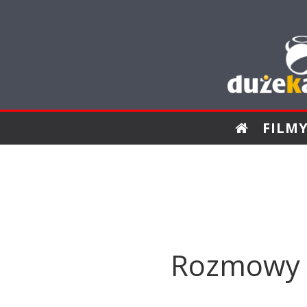
FILM
Rozmowy n