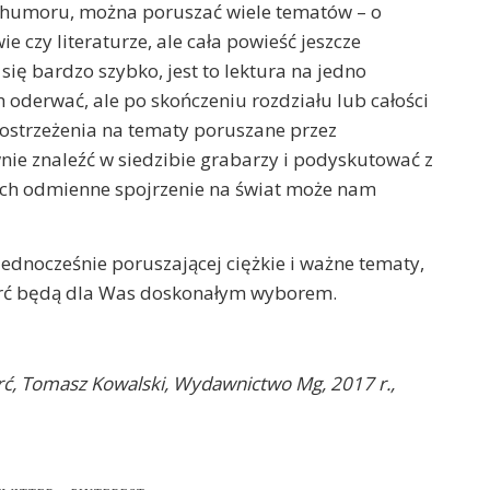
ą humoru, można poruszać wiele tematów – o
wie czy literaturze, ale cała powieść jeszcze
ię bardzo szybko, jest to lektura na jedno
h oderwać, ale po skończeniu rozdziału lub całości
ostrzeżenia na tematy poruszane przez
nie znaleźć w siedzibie grabarzy i podyskutować z
 ich odmienne spojrzenie na świat może nam
 jednocześnie poruszającej ciężkie i ważne tematy,
erć będą dla Was doskonałym wyborem.
rć, Tomasz Kowalski, Wydawnictwo Mg, 2017 r.,