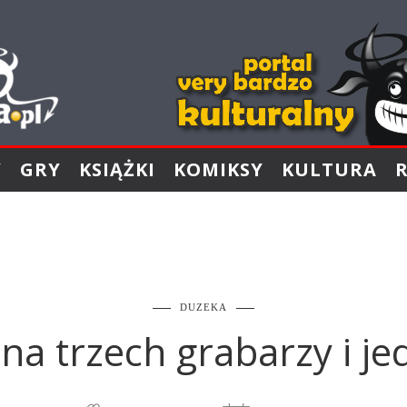
Y
GRY
KSIĄŻKI
KOMIKSY
KULTURA
DUZEKA
a trzech grabarzy i je