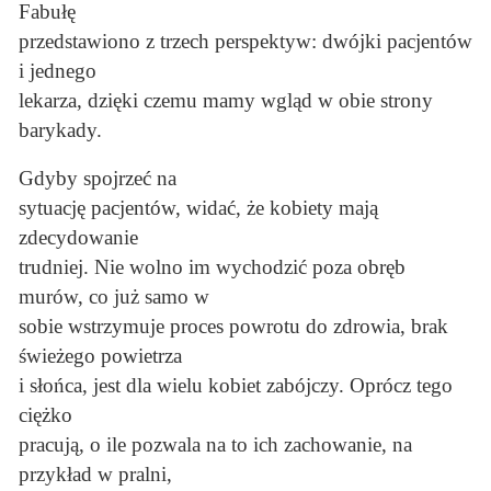
Fabułę
przedstawiono z trzech perspektyw: dwójki pacjentów
i jednego
lekarza, dzięki czemu mamy wgląd w obie strony
barykady.
Gdyby spojrzeć na
sytuację pacjentów, widać, że kobiety mają
zdecydowanie
trudniej. Nie wolno im wychodzić poza obręb
murów, co już samo w
sobie wstrzymuje proces powrotu do zdrowia, brak
świeżego powietrza
i słońca, jest dla wielu kobiet zabójczy. Oprócz tego
ciężko
pracują, o ile pozwala na to ich zachowanie, na
przykład w pralni,