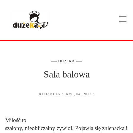
DUZEKA
Sala balowa
REDAKCJA
KWI, 04, 2017
Miłość to
szalony, nieobliczalny żywioł. Pojawia się znienacka i