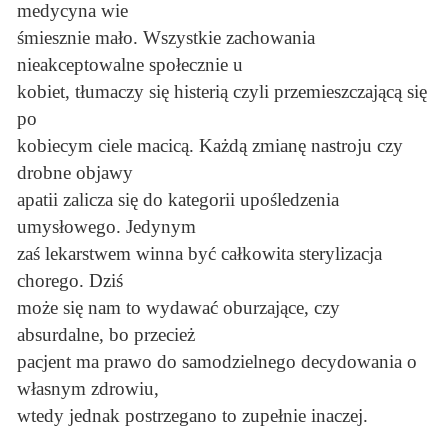
medycyna wie
śmiesznie mało. Wszystkie zachowania
nieakceptowalne społecznie u
kobiet, tłumaczy się histerią czyli przemieszczającą się
po
kobiecym ciele macicą. Każdą zmianę nastroju czy
drobne objawy
apatii zalicza się do kategorii upośledzenia
umysłowego. Jedynym
zaś lekarstwem winna być całkowita sterylizacja
chorego. Dziś
może się nam to wydawać oburzające, czy
absurdalne, bo przecież
pacjent ma prawo do samodzielnego decydowania o
własnym zdrowiu,
wtedy jednak postrzegano to zupełnie inaczej.