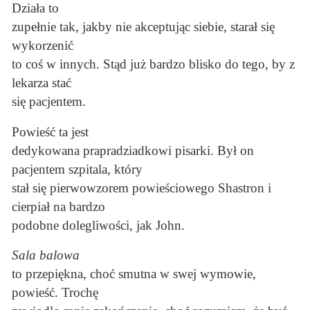
Działa to
zupełnie tak, jakby nie akceptując siebie, starał się
wykorzenić
to coś w innych. Stąd już bardzo blisko do tego, by z
lekarza stać
się pacjentem.
Powieść ta jest
dedykowana prapradziadkowi pisarki. Był on
pacjentem szpitala, który
stał się pierwowzorem powieściowego Shastron i
cierpiał na bardzo
podobne dolegliwości, jak John.
Sala balowa
to przepiękna, choć smutna w swej wymowie,
powieść. Trochę