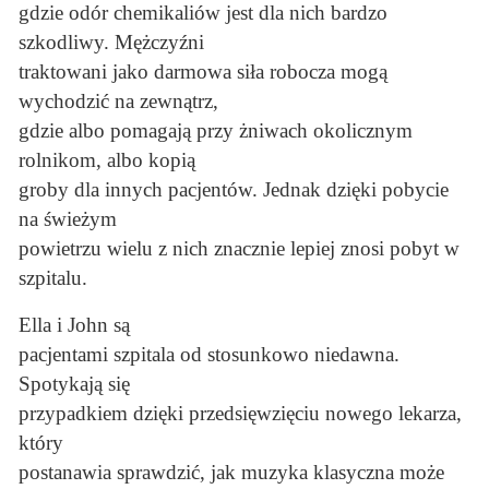
gdzie odór chemikaliów jest dla nich bardzo
szkodliwy. Mężczyźni
traktowani jako darmowa siła robocza mogą
wychodzić na zewnątrz,
gdzie albo pomagają przy żniwach okolicznym
rolnikom, albo kopią
groby dla innych pacjentów. Jednak dzięki pobycie
na świeżym
powietrzu wielu z nich znacznie lepiej znosi pobyt w
szpitalu.
Ella i John są
pacjentami szpitala od stosunkowo niedawna.
Spotykają się
przypadkiem dzięki przedsięwzięciu nowego lekarza,
który
postanawia sprawdzić, jak muzyka klasyczna może