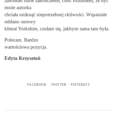
zawiodło mnie zakończenie, choć rozumiem, że być
może autorka
chciała uniknąć niepotrzebnej ckliwości. Wspaniale
oddano surowy
klimat Yorkshire, czułam się, jakbym sama tam była.
Polecam. Bardzo
wartościowa pozycja.
Edyta Krzysztoń
FACEBOOK
TWITTER
PINTEREST