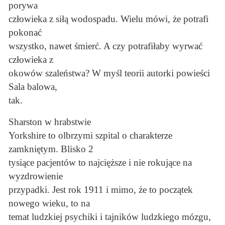
porywa
człowieka z siłą wodospadu. Wielu mówi, że potrafi
pokonać
wszystko, nawet śmierć. A czy potrafiłaby wyrwać
człowieka z
okowów szaleństwa? W myśl teorii autorki powieści
Sala balowa,
tak.
Sharston w hrabstwie
Yorkshire to olbrzymi szpital o charakterze
zamkniętym. Blisko 2
tysiące pacjentów to najcięższe i nie rokujące na
wyzdrowienie
przypadki. Jest rok 1911 i mimo, że to początek
nowego wieku, to na
temat ludzkiej psychiki i tajników ludzkiego mózgu,