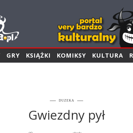
Y
GRY
KSIĄŻKI
KOMIKSY
KULTURA
DUZEKA
Gwiezdny pył