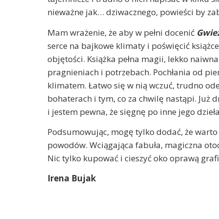
nieważne jak… dziwacznego, powieści by zab
Mam wrażenie, że aby w pełni docenić
Gwie
serce na bajkowe klimaty i poświęcić książc
objętości. Książka pełna magii, lekko naiw
pragnieniach i potrzebach. Pochłania od pi
klimatem. Łatwo się w nią wczuć, trudno oderw
bohaterach i tym, co za chwilę nastąpi. Już
i jestem pewna, że sięgnę po inne jego dzieła
Podsumowując, mogę tylko dodać, że warto za
powodów. Wciągająca fabuła, magiczna otoc
Nic tylko kupować i cieszyć oko oprawą grafi
Irena Bujak