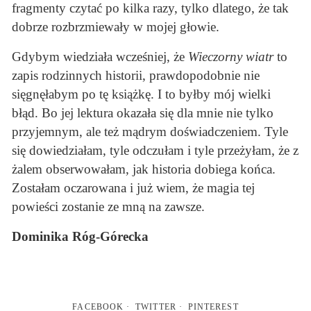
fragmenty czytać po kilka razy, tylko dlatego, że tak
dobrze rozbrzmiewały w mojej głowie.
Gdybym wiedziała wcześniej, że
Wieczorny wiatr
to
zapis rodzinnych historii, prawdopodobnie nie
sięgnęłabym po tę książkę. I to byłby mój wielki
błąd. Bo jej lektura okazała się dla mnie nie tylko
przyjemnym, ale też mądrym doświadczeniem. Tyle
się dowiedziałam, tyle odczułam i tyle przeżyłam, że z
żalem obserwowałam, jak historia dobiega końca.
Zostałam oczarowana i już wiem, że magia tej
powieści zostanie ze mną na zawsze.
Dominika Róg-Górecka
FACEBOOK
TWITTER
PINTEREST