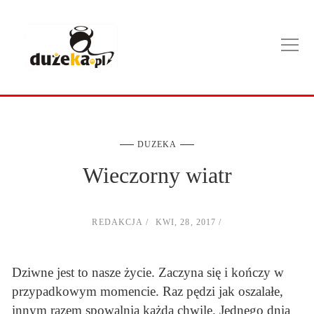
DUZEKA
Wieczorny wiatr
REDAKCJA
KWI, 28, 2017
Dziwne jest to nasze życie. Zaczyna się i kończy w
przypadkowym momencie. Raz pędzi jak oszalałe,
innym razem spowalnia każdą chwilę. Jednego dnia