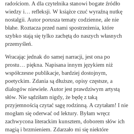
radościom. A dla czytelnika stanowi bogate źródło
wiedzy i… refleksji. W książce czuć wyraźną nutkę
nostalgii. Autor porusza tematy codzienne, ale nie
błahe. Roztacza przed nami spostrzeżenia, które
szybko stają się tylko zachętą do naszych własnych
przemyśleń.
Wracając jednak do samej narracji, jest ona po
prostu… piękna. Napisana innym językiem niż
współczesne publikacje, bardziej dostojnym,
poetyckim. Zdania są dłuższe, opisy częstsze, a
dialogów niewiele. Autor jest prawdziwym artystą
słów. Nie sądziłam nigdy, że będę z taką
przyjemnością czytać sagę rodzinną. A czytałam! I nie
mogłam się oderwać od lektury. Byłam wręcz
zachwycona literackim kunsztem, doborem słów ich
magią i brzmieniem. Zdarzało mi się niektóre