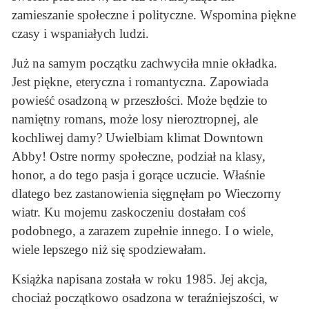
zamieszanie społeczne i polityczne. Wspomina piękne
czasy i wspaniałych ludzi.
Już na samym początku zachwyciła mnie okładka.
Jest piękne, eteryczna i romantyczna. Zapowiada
powieść osadzoną w przeszłości. Może będzie to
namiętny romans, może losy nieroztropnej, ale
kochliwej damy? Uwielbiam klimat Downtown
Abby! Ostre normy społeczne, podział na klasy,
honor, a do tego pasja i gorące uczucie. Właśnie
dlatego bez zastanowienia sięgnęłam po Wieczorny
wiatr. Ku mojemu zaskoczeniu dostałam coś
podobnego, a zarazem zupełnie innego. I o wiele,
wiele lepszego niż się spodziewałam.
Książka napisana została w roku 1985. Jej akcja,
chociaż początkowo osadzona w teraźniejszości, w