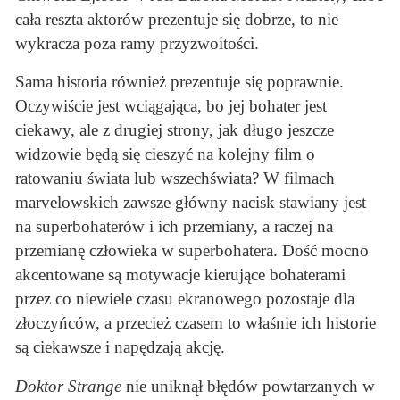
cała reszta aktorów prezentuje się dobrze, to nie
wykracza poza ramy przyzwoitości.
Sama historia również prezentuje się poprawnie.
Oczywiście jest wciągająca, bo jej bohater jest
ciekawy, ale z drugiej strony, jak długo jeszcze
widzowie będą się cieszyć na kolejny film o
ratowaniu świata lub wszechświata? W filmach
marvelowskich zawsze główny nacisk stawiany jest
na superbohaterów i ich przemiany, a raczej na
przemianę człowieka w superbohatera. Dość mocno
akcentowane są motywacje kierujące bohaterami
przez co niewiele czasu ekranowego pozostaje dla
złoczyńców, a przecież czasem to właśnie ich historie
są ciekawsze i napędzają akcję.
Doktor Strange
nie uniknął błędów powtarzanych w