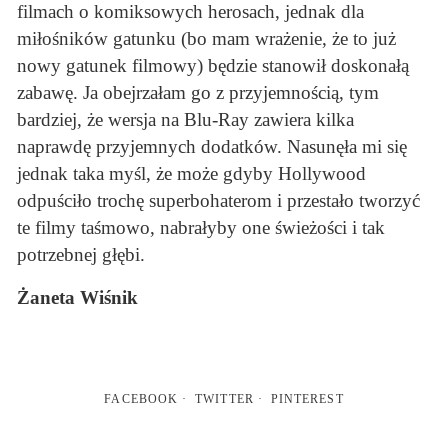
filmach o komiksowych herosach, jednak dla
miłośników gatunku (bo mam wrażenie, że to już
nowy gatunek filmowy) będzie stanowił doskonałą
zabawę. Ja obejrzałam go z przyjemnością, tym
bardziej, że wersja na Blu-Ray zawiera kilka
naprawdę przyjemnych dodatków. Nasunęła mi się
jednak taka myśl, że może gdyby Hollywood
odpuściło trochę superbohaterom i przestało tworzyć
te filmy taśmowo, nabrałyby one świeżości i tak
potrzebnej głębi.
Żaneta Wiśnik
FACEBOOK
TWITTER
PINTEREST