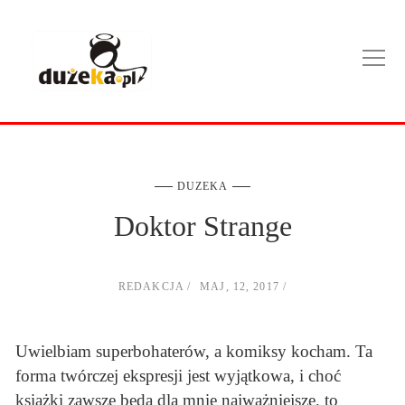
DUZEKA
Doktor Strange
REDAKCJA
MAJ, 12, 2017
Uwielbiam superbohaterów, a komiksy kocham. Ta
forma twórczej ekspresji jest wyjątkowa, i choć
książki zawsze będą dla mnie najważniejsze, to