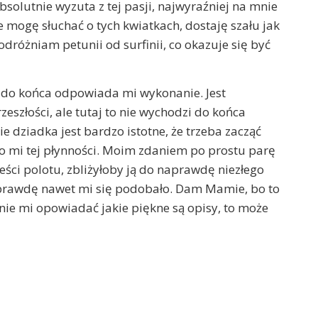
solutnie wyzuta z tej pasji, najwyraźniej na mnie
nie mogę słuchać o tych kwiatkach, dostaję szału jak
odróżniam petunii od surfinii, co okazuje się być
e do końca odpowiada mi wykonanie. Jest
zeszłości, ale tutaj to nie wychodzi do końca
ie dziadka jest bardzo istotne, że trzeba zacząć
o mi tej płynności. Moim zdaniem po prostu parę
eści polotu, zbliżyłoby ją do naprawdę niezłego
aprawdę nawet mi się podobało. Dam Mamie, bo to
cznie mi opowiadać jakie piękne są opisy, to może