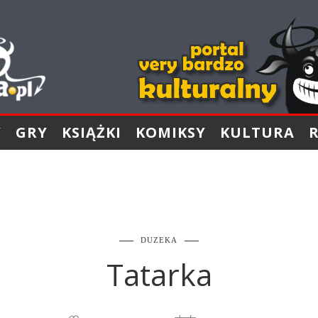
Y
GRY
KSIĄŻKI
KOMIKSY
KULTURA
DUZEKA
Tatarka