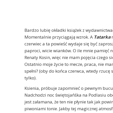
Bardzo lubię okładki książek z wydawnictwa Fi
Momentalnie przyciągają wzrok. A
Tatarka
m
czerwiec a ta powieść wydaje się być zapro
paproci, wicie wianków. O ile mnie pamięć n
Renaty Kosin, więc nie mam pojęcia czego 
Ostatnio moje życie to mecze, praca, nie ma
spełni? (oby do końca czerwca, wtedy rzucę s
tylko).
Ksienia, próbuje zapomnieć o pewnym bucu, 
Nadchodzi noc świętojańśka na Podlasiu obc
jest załamana, że ten nie płynie tak jak powin
piwoniami tonie. Jakby tej magicznej atmos