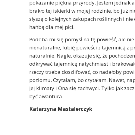
pokazanie piękna przyrody. Jestem jednak ab
brakło tej iskierki w mojej rodzinie, bo już 
słyszę o kolejnych zakupach roślinnych i nie 
hańbą dla mej płci.
Podoba mi się pomysł na tę powieść, ale ni
nienaturalne, lubię powieści z tajemnicą z pr
naturalnie. Nagle, okazuje się, że pochodzen
odkrywać tajemnicę natychmiast i brakował
rzeczy trzeba doszlifować, co nadałoby powi
poziomu. Czytałam, bo czytałam. Nawet, n
jej klimaty i Ona się zachwyci. Tylko jak za
być awantura.
Katarzyna Mastalerczyk