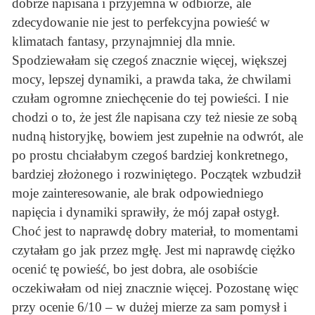
dobrze napisana i przyjemna w odbiorze, ale
zdecydowanie nie jest to perfekcyjna powieść w
klimatach fantasy, przynajmniej dla mnie.
Spodziewałam się czegoś znacznie więcej, większej
mocy, lepszej dynamiki, a prawda taka, że chwilami
czułam ogromne zniechęcenie do tej powieści. I nie
chodzi o to, że jest źle napisana czy też niesie ze sobą
nudną historyjkę, bowiem jest zupełnie na odwrót, ale
po prostu chciałabym czegoś bardziej konkretnego,
bardziej złożonego i rozwiniętego. Początek wzbudził
moje zainteresowanie, ale brak odpowiedniego
napięcia i dynamiki sprawiły, że mój zapał ostygł.
Choć jest to naprawdę dobry materiał, to momentami
czytałam go jak przez mgłę. Jest mi naprawdę ciężko
ocenić tę powieść, bo jest dobra, ale osobiście
oczekiwałam od niej znacznie więcej. Pozostanę więc
przy ocenie 6/10 – w dużej mierze za sam pomysł i