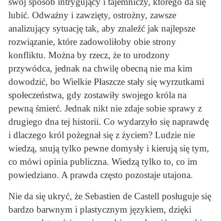
swój sposób intrygujący i tajemniczy, którego da się
lubić. Odważny i zawzięty, ostrożny, zawsze
analizujący sytuację tak, aby znaleźć jak najlepsze
rozwiązanie, które zadowoliłoby obie strony
konfliktu. Można by rzecz, że to urodzony
przywódca, jednak na chwilę obecną nie ma kim
dowodzić, bo Wielkie Płaszcze stały się wyrzutkami
społeczeństwa, gdy zostawiły swojego króla na
pewną śmierć. Jednak nikt nie zdaje sobie sprawy z
drugiego dna tej historii. Co wydarzyło się naprawdę
i dlaczego król pożegnał się z życiem? Ludzie nie
wiedzą, snują tylko pewne domysły i kierują się tym,
co mówi opinia publiczna. Wiedzą tylko to, co im
powiedziano. A prawda często pozostaje utajona.
Nie da się ukryć, że Sebastien de Castell posługuje się
bardzo barwnym i plastycznym językiem, dzięki