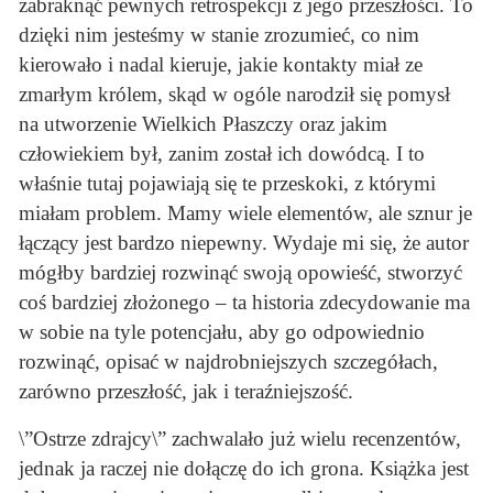
zabraknąć pewnych retrospekcji z jego przeszłości. To
dzięki nim jesteśmy w stanie zrozumieć, co nim
kierowało i nadal kieruje, jakie kontakty miał ze
zmarłym królem, skąd w ogóle narodził się pomysł
na utworzenie Wielkich Płaszczy oraz jakim
człowiekiem był, zanim został ich dowódcą. I to
właśnie tutaj pojawiają się te przeskoki, z którymi
miałam problem. Mamy wiele elementów, ale sznur je
łączący jest bardzo niepewny. Wydaje mi się, że autor
mógłby bardziej rozwinąć swoją opowieść, stworzyć
coś bardziej złożonego – ta historia zdecydowanie ma
w sobie na tyle potencjału, aby go odpowiednio
rozwinąć, opisać w najdrobniejszych szczegółach,
zarówno przeszłość, jak i teraźniejszość.
\”Ostrze zdrajcy\” zachwalało już wielu recenzentów,
jednak ja raczej nie dołączę do ich grona. Książka jest