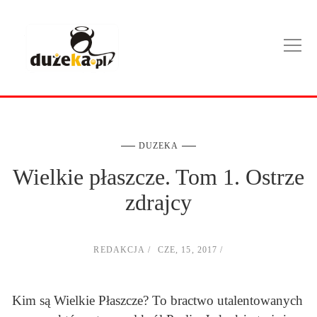
DUZEKA
Wielkie płaszcze. Tom 1. Ostrze
zdrajcy
REDAKCJA
CZE, 15, 2017
Kim są Wielkie Płaszcze? To bractwo utalentowanych