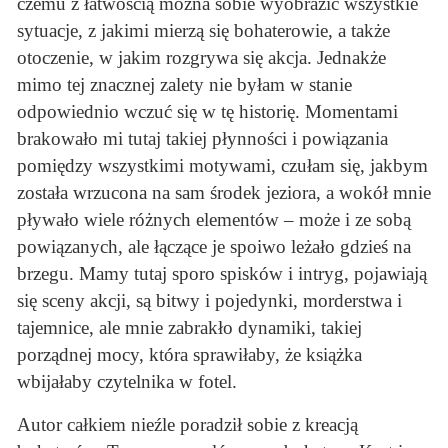
czemu z łatwością można sobie wyobrazić wszystkie
sytuacje, z jakimi mierzą się bohaterowie, a także
otoczenie, w jakim rozgrywa się akcja. Jednakże
mimo tej znacznej zalety nie byłam w stanie
odpowiednio wczuć się w tę historię. Momentami
brakowało mi tutaj takiej płynności i powiązania
pomiędzy wszystkimi motywami, czułam się, jakbym
została wrzucona na sam środek jeziora, a wokół mnie
pływało wiele różnych elementów – może i ze sobą
powiązanych, ale łączące je spoiwo leżało gdzieś na
brzegu. Mamy tutaj sporo spisków i intryg, pojawiają
się sceny akcji, są bitwy i pojedynki, morderstwa i
tajemnice, ale mnie zabrakło dynamiki, takiej
porządnej mocy, która sprawiłaby, że książka
wbijałaby czytelnika w fotel.
Autor całkiem nieźle poradził sobie z kreacją