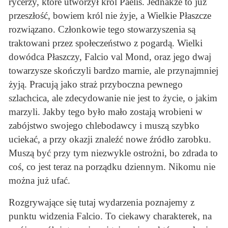
rycerzy, które utworzył król Paelis. Jednakże to już
przeszłość, bowiem król nie żyje, a Wielkie Płaszcze
rozwiązano. Członkowie tego stowarzyszenia są
traktowani przez społeczeństwo z pogardą. Wielki
dowódca Płaszczy, Falcio val Mond, oraz jego dwaj
towarzysze skończyli bardzo marnie, ale przynajmniej
żyją. Pracują jako straż przyboczna pewnego
szlachcica, ale zdecydowanie nie jest to życie, o jakim
marzyli. Jakby tego było mało zostają wrobieni w
zabójstwo swojego chlebodawcy i muszą szybko
uciekać, a przy okazji znaleźć nowe źródło zarobku.
Muszą być przy tym niezwykle ostrożni, bo zdrada to
coś, co jest teraz na porządku dziennym. Nikomu nie
można już ufać.
Rozgrywające się tutaj wydarzenia poznajemy z
punktu widzenia Falcio. To ciekawy charakterek, na