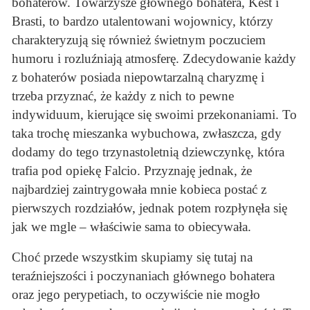
bohaterów. Towarzysze głównego bohatera, Kest i
Brasti, to bardzo utalentowani wojownicy, którzy
charakteryzują się również świetnym poczuciem
humoru i rozluźniają atmosferę. Zdecydowanie każdy
z bohaterów posiada niepowtarzalną charyzmę i
trzeba przyznać, że każdy z nich to pewne
indywiduum, kierujące się swoimi przekonaniami. To
taka trochę mieszanka wybuchowa, zwłaszcza, gdy
dodamy do tego trzynastoletnią dziewczynkę, która
trafia pod opiekę Falcio. Przyznaję jednak, że
najbardziej zaintrygowała mnie kobieca postać z
pierwszych rozdziałów, jednak potem rozpłynęła się
jak we mgle – właściwie sama to obiecywała.
Choć przede wszystkim skupiamy się tutaj na
teraźniejszości i poczynaniach głównego bohatera
oraz jego perypetiach, to oczywiście nie mogło