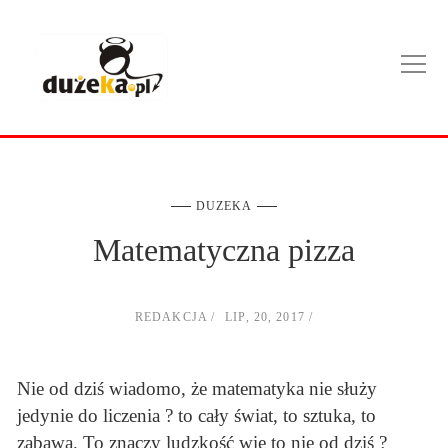
DUZEKA
Matematyczna pizza
REDAKCJA
LIP, 20, 2017
Nie od dziś wiadomo, że matematyka nie służy
jedynie do liczenia ? to cały świat, to sztuka, to
zabawa. To znaczy ludzkość wie to nie od dziś ?