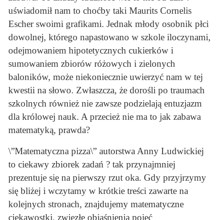
uświadomił nam to choćby taki Maurits Cornelis
Escher swoimi grafikami. Jednak młody osobnik płci
dowolnej, którego napastowano w szkole iloczynami,
odejmowaniem hipotetycznych cukierków i
sumowaniem zbiorów różowych i zielonych
baloników, może niekoniecznie uwierzyć nam w tej
kwestii na słowo. Zwłaszcza, że dorośli po traumach
szkolnych również nie zawsze podzielają entuzjazm
dla królowej nauk. A przecież nie ma to jak zabawa
matematyką, prawda?
\”Matematyczna pizza\” autorstwa Anny Ludwickiej
to ciekawy zbiorek zadań ? tak przynajmniej
prezentuje się na pierwszy rzut oka. Gdy przyjrzymy
się bliżej i wczytamy w krótkie treści zawarte na
kolejnych stronach, znajdujemy matematyczne
ciekawostki, zwięzłe objaśnienia pojęć