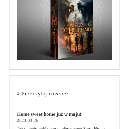
Przeczytaj również
Home sweet home już w maju!
2023-03-26
Już w maju nakładem wydawnictwa Story House