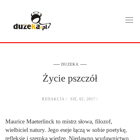
DUZEKA
Życie pszczół
REDAKCJA
SIE, 02, 2017
Maurice Maeterlinck to mistrz słowa, filozof,
wielbiciel natury. Jego eseje łączą w sobie poetykę,
refleksję i szeroką wiedzę. Niedawno wydawnictwo