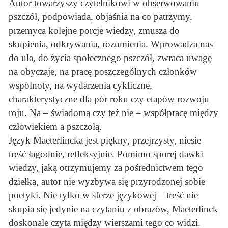
Autor towarzyszy czytelnikowi w obserwowaniu
pszczół, podpowiada, objaśnia na co patrzymy,
przemyca kolejne porcje wiedzy, zmusza do
skupienia, odkrywania, rozumienia. Wprowadza nas
do ula, do życia społecznego pszczół, zwraca uwagę
na obyczaje, na pracę poszczególnych członków
wspólnoty, na wydarzenia cykliczne,
charakterystyczne dla pór roku czy etapów rozwoju
roju. Na – świadomą czy też nie – współpracę między
człowiekiem a pszczołą.
Język Maeterlincka jest piękny, przejrzysty, niesie
treść łagodnie, refleksyjnie. Pomimo sporej dawki
wiedzy, jaką otrzymujemy za pośrednictwem tego
dziełka, autor nie wyzbywa się przyrodzonej sobie
poetyki. Nie tylko w sferze językowej – treść nie
skupia się jedynie na czytaniu z obrazów, Maeterlinck
doskonale czyta między wierszami tego co widzi.