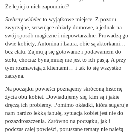
Że lepiej o nich zapomnieć?
Srebrny widelec
to wyjątkowe miejsce. Z pozoru
zwyczajne, serwujące obiady domowe, a jednak na
swój sposób magiczne i niepowtarzalne. Prowadzą go
dwie kobiety, Antonina i Laura, obie są aktorkami…
bez etatu. Zajmują się gotowanie i podawaniem do
stołu, chociaż bynajmniej nie jest to ich pasją. A przy
tym rozmawiają z klientami… i tak to się wszystko
zaczyna.
Na początku powieści poznajemy skróconą historię
życia obu kobiet. Dowiadujemy się, kim są i jakie
dręczą ich problemy. Pomimo okładki, która sugeruje
nam bardzo lekką fabułę, sytuacja kobiet jest nie do
pozazdroszczenia. Zarówno na początku, jak i
podczas całej powieści, poruszane tematy nie należą