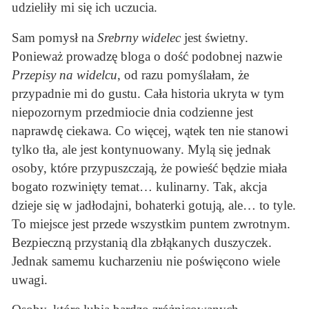
udzieliły mi się ich uczucia.
Sam pomysł na
Srebrny widelec
jest świetny.
Ponieważ prowadzę bloga o dość podobnej nazwie
Przepisy na widelcu
, od razu pomyślałam, że
przypadnie mi do gustu. Cała historia ukryta w tym
niepozornym przedmiocie dnia codzienne jest
naprawdę ciekawa. Co więcej, wątek ten nie stanowi
tylko tła, ale jest kontynuowany. Mylą się jednak
osoby, które przypuszczają, że powieść będzie miała
bogato rozwinięty temat… kulinarny. Tak, akcja
dzieje się w jadłodajni, bohaterki gotują, ale… to tyle.
To miejsce jest przede wszystkim puntem zwrotnym.
Bezpieczną przystanią dla zbłąkanych duszyczek.
Jednak samemu kucharzeniu nie poświęcono wiele
uwagi.