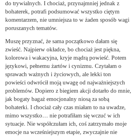
do trywialnych. I chociaż, przynajmniej jednak z
bohaterek, potrafi podsumować wszystko ciętym
komentarzem, nie umniejsza to w żaden sposób wagi
poruszanych tematów.
Muszę przyznać, że sama początkowo dałam się
zwieść. Najpierw okładce, bo chociaż jest piękna,
kolorowa i wakacyjna, kryje mądrą powieść. Potem
językowi, pełnemu żartów i cynizmu. Czytałam o
sprawach ważnych i życiowych, ale lekki ton
powieści odwrócił moją uwagę od najważniejszych
problemów. Dopiero z biegiem akcji dotarło do mnie,
jak bogaty bagaż emocjonalny niosą za sobą
bohaterki. I chociaż cały czas miałam to na uwadze,
mimo wszystko… nie potrafiłam się wczuć w ich
sytuacje. Nie współczułam ich, coś zatrzymało moje
emocje na wcześniejszym etapie, zwyczajnie nie