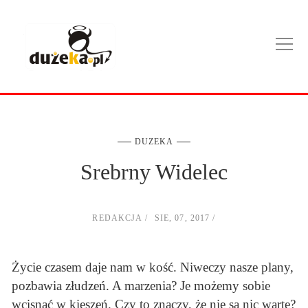
DUZEKA
Srebrny Widelec
REDAKCJA
SIE, 07, 2017
Życie czasem daje nam w kość. Niweczy nasze plany,
pozbawia złudzeń. A marzenia? Je możemy sobie
wcisnąć w kieszeń. Czy to znaczy, że nie są nic warte?