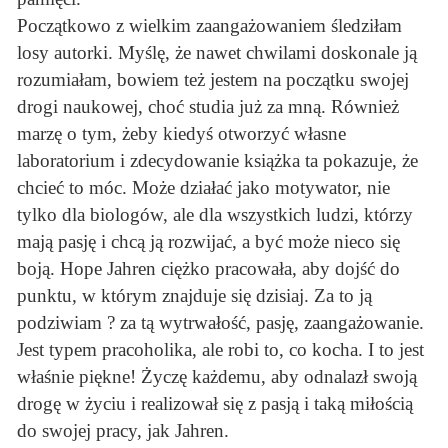
Początkowo z wielkim zaangażowaniem śledziłam
losy autorki. Myślę, że nawet chwilami doskonale ją
rozumiałam, bowiem też jestem na początku swojej
drogi naukowej, choć studia już za mną. Również
marzę o tym, żeby kiedyś otworzyć własne
laboratorium i zdecydowanie książka ta pokazuje, że
chcieć to móc. Może działać jako motywator, nie
tylko dla biologów, ale dla wszystkich ludzi, którzy
mają pasję i chcą ją rozwijać, a być może nieco się
boją. Hope Jahren ciężko pracowała, aby dojść do
punktu, w którym znajduje się dzisiaj. Za to ją
podziwiam ? za tą wytrwałość, pasję, zaangażowanie.
Jest typem pracoholika, ale robi to, co kocha. I to jest
właśnie piękne! Życzę każdemu, aby odnalazł swoją
drogę w życiu i realizował się z pasją i taką miłością
do swojej pracy, jak Jahren.