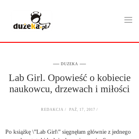
DUZEKA
Lab Girl. Opowieść o kobiecie
naukowcu, drzewach i miłości
REDAKCJA
PAŹ, 17, 2017
Po książkę \”Lab Girl\” sięgnęłam głównie z jednego