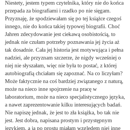
Niestety, jestem typem czytelnika, który nie do końca
przepada za biografiami i rzadko po nie sięgam.
Przyznaję, że spodziewałam się po tej książce czegoś
innego, nie do końca takiej typowej biografii. Choć
Jahren zdecydowanie jest ciekawą osobistością, to
jednak nie czułam potrzeby poznawania jej życia aż
tak dosadnie. Cała jej historia jest motywująca i pełna
nadziei, ale przyznam szczerze, że nigdy wcześniej o
niej nie słyszałam, więc nie była to postać, z której
autobiografią chciałam się zapoznać. Na co liczyłam?
Może faktycznie na coś bardziej związanego z naturą,
może na nieco inne spojrzenie na pracę w
laboratorium, może na nieco specjalistycznego języka,
a nawet zaprezentowanie kilku interesujących badań.
Nie napiszę jednak, że jest to zła książka, bo tak nie
jest. Jest dobra, napisana prostym i przystępnym
językiem, a ja po prostu miałam względem niej inne