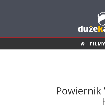
FILM
Powiernik 