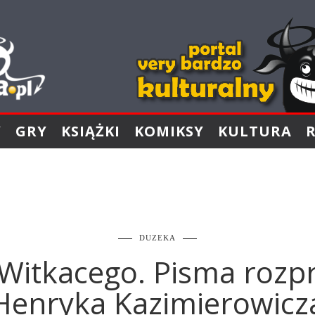
Y
GRY
KSIĄŻKI
KOMIKSY
KULTURA
DUZEKA
Witkacego. Pisma rozp
Henryka Kazimierowicz