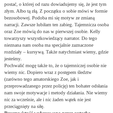
postać, o której od razu dowiadujemy się, że jest tym
złym. Albo tą złą. Z początku o sobie mówi w formie
bezosobowej. Podoba mi się motyw ze zmianą
narracji. Zawsze lubiłam ten zabieg. Tajemnicza osoba
oraz Zoe mówią do nas w pierwszej osobie. Kelly
towarzyszy wszystkowiedzący narrator. Do tego
nieznana nam osoba ma specjalnie zaznaczone
rozdziały – kursywą. Także natychmiast wiemy, gdzie
jesteśmy.
Pochwalić mogę także to, że o tajemniczej osobie nie
wiemy nic. Dopiero wraz z postępem śledztw
(zarówno tego amatorskiego Zoe, jak i
przeprowadzanego przez policję) ten bohater odsłania
nam swoje motywacje i metody działania. Nie wiemy
nic za wcześnie, ale i nic żaden wątek nie jest
przeciągnięty na siłę.