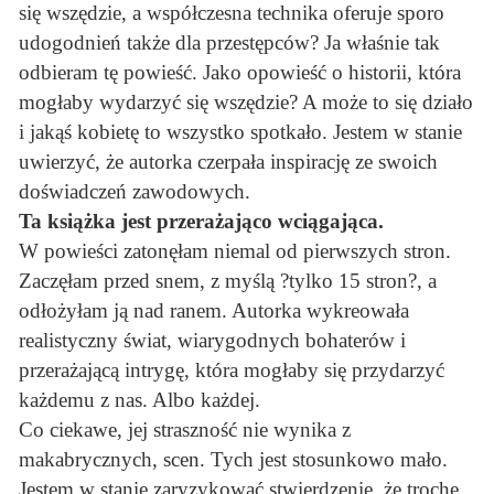
się wszędzie, a współczesna technika oferuje sporo
udogodnień także dla przestępców? Ja właśnie tak
odbieram tę powieść. Jako opowieść o historii, która
mogłaby wydarzyć się wszędzie? A może to się działo
i jakąś kobietę to wszystko spotkało. Jestem w stanie
uwierzyć, że autorka czerpała inspirację ze swoich
doświadczeń zawodowych.
Ta książka jest przerażająco wciągająca.
W powieści zatonęłam niemal od pierwszych stron.
Zaczęłam przed snem, z myślą ?tylko 15 stron?, a
odłożyłam ją nad ranem. Autorka wykreowała
realistyczny świat, wiarygodnych bohaterów i
przerażającą intrygę, która mogłaby się przydarzyć
każdemu z nas. Albo każdej.
Co ciekawe, jej straszność nie wynika z
makabrycznych, scen. Tych jest stosunkowo mało.
Jestem w stanie zaryzykować stwierdzenie, że trochę