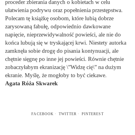
proceder zbierania danych o kobietach w celu
ułatwienia podrywu oraz popełnienia przestępstwa.
Polecam tę książkę osobom, które lubią dobrze
zarysowaną fabułę, odpowiednio dawkowane
napięcie, nieprzewidywalność powieści, ale nie do
końca lubują się w tryskającej krwi. Niestety autorka
zamknęła sobie drogę do pisania kontynuacji, ale
chętnie sięgnę po inne jej powieści. Równie chętnie
zobaczyłabym ekranizację \”Widzę cię\” na dużym
ekranie. Myślę, że mogłoby to być ciekawe.
Agata Róża Skwarek
FACEBOOK
TWITTER
PINTEREST