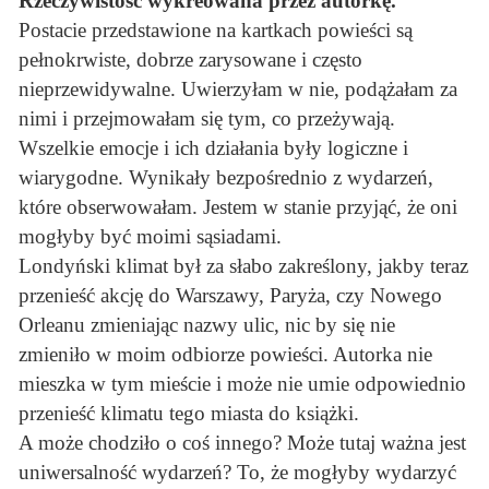
Rzeczywistość wykreowana przez autorkę.
Postacie przedstawione na kartkach powieści są
pełnokrwiste, dobrze zarysowane i często
nieprzewidywalne. Uwierzyłam w nie, podążałam za
nimi i przejmowałam się tym, co przeżywają.
Wszelkie emocje i ich działania były logiczne i
wiarygodne. Wynikały bezpośrednio z wydarzeń,
które obserwowałam. Jestem w stanie przyjąć, że oni
mogłyby być moimi sąsiadami.
Londyński klimat był za słabo zakreślony, jakby teraz
przenieść akcję do Warszawy, Paryża, czy Nowego
Orleanu zmieniając nazwy ulic, nic by się nie
zmieniło w moim odbiorze powieści. Autorka nie
mieszka w tym mieście i może nie umie odpowiednio
przenieść klimatu tego miasta do książki.
A może chodziło o coś innego? Może tutaj ważna jest
uniwersalność wydarzeń? To, że mogłyby wydarzyć