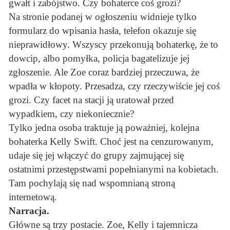
gwałt i zabójstwo. Czy bohaterce coś grozi?
Na stronie podanej w ogłoszeniu widnieje tylko
formularz do wpisania hasła, telefon okazuje się
nieprawidłowy. Wszyscy przekonują bohaterkę, że to
dowcip, albo pomyłka, policja bagatelizuje jej
zgłoszenie. Ale Zoe coraz bardziej przeczuwa, że
wpadła w kłopoty. Przesadza, czy rzeczywiście jej coś
grozi. Czy facet na stacji ją uratował przed
wypadkiem, czy niekoniecznie?
Tylko jedna osoba traktuje ją poważniej, kolejna
bohaterka Kelly Swift. Choć jest na cenzurowanym,
udaje się jej włączyć do grupy zajmującej się
ostatnimi przestępstwami popełnianymi na kobietach.
Tam pochylają się nad wspomnianą stroną
internetową.
Narracja.
Główne są trzy postacie. Zoe, Kelly i tajemnicza