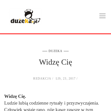
DUZEKA
Widzę Cię
REDAKCJA
LIS, 23, 2017
Widzę Cię.
Ludzie lubią codzienne rytuały i przyzwyczajenia.
Człowiek wstaje rano, pije kawę zawsze w tym