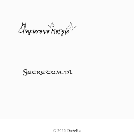
© 2026 DużeKa