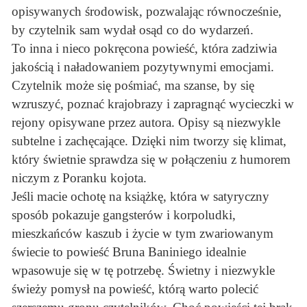
opisywanych środowisk, pozwalając równocześnie,
by czytelnik sam wydał osąd co do wydarzeń.
To inna i nieco pokręcona powieść, która zadziwia
jakością i naładowaniem pozytywnymi emocjami.
Czytelnik może się pośmiać, ma szanse, by się
wzruszyć, poznać krajobrazy i zapragnąć wycieczki w
rejony opisywane przez autora. Opisy są niezwykle
subtelne i zachęcające. Dzięki nim tworzy się klimat,
który świetnie sprawdza się w połączeniu z humorem
niczym z Poranku kojota.
Jeśli macie ochotę na książkę, która w satyryczny
sposób pokazuje gangsterów i korpoludki,
mieszkańców kaszub i życie w tym zwariowanym
świecie to powieść Bruna Baniniego idealnie
wpasowuje się w tę potrzebę. Świetny i niezwykle
świeży pomysł na powieść, którą warto polecić