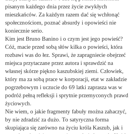
pisanym każdego dnia przez życie zwykłych
mieszkańców. Za każdym razem dać się wchłonąć
społecznościom, poznać absurdy i opowieści nie
koniecznie serio.
Kim jest Bruno Banino i o czym jest jego powieść?
Cóż, macie przed sobą słów kilka o powieści, która
rozbawi was do łez. Sprawi, że zapragniecie obejrzeć
miejsca przytaczane przez autora i sprawdzić na
własnej skórze piękno kaszubskiej ziemi. Człowiek,
który ma za sobą prace w korporacji, etat w zakładzie
pogrzebowym i uczucie do 69 latki zaprasza was w
podróż pełną refleksji i sprytnie przemyconych prawd
życiowych.
Nie wiem, o jakie fragmenty fabuły można zahaczyć,
by nie zdradzić za dużo. To satyryczna forma
skupiająca się zarówno na życiu króla Kaszub, jak i