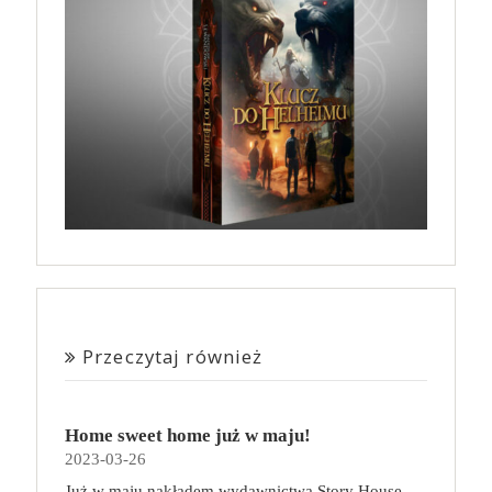
Przeczytaj również
Home sweet home już w maju!
2023-03-26
Już w maju nakładem wydawnictwa Story House