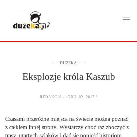
DUZEKA
Eksplozje króla Kaszub
REDAKCJA
GRU, 02, 2017
Czasami przeróżne miejsca na świecie można poznać
z całkiem innej strony. Wystarczy choć raz zboczyć z
trasy, utartych szlaków i dać się ponieść historiom