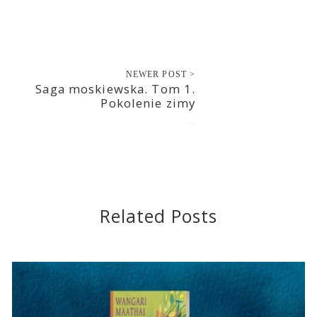
NEWER POST >
Saga moskiewska. Tom 1.
Pokolenie zimy
2017-12-03
Related Posts