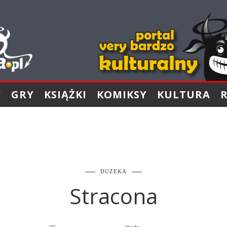
Y
GRY
KSIĄŻKI
KOMIKSY
KULTURA
DUZEKA
Stracona