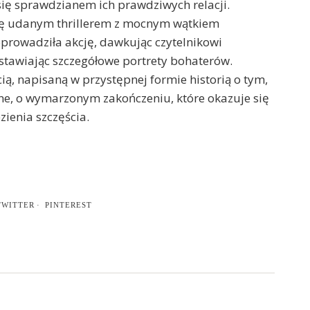
ł się sprawdzianem ich prawdziwych relacji.
ię udanym thrillerem z mocnym wątkiem
rowadziła akcję, dawkując czytelnikowi
stawiając szczegółowe portrety bohaterów.
ią, napisaną w przystępnej formie historią o tym,
nne, o wymarzonym zakończeniu, które okazuje się
ienia szczęścia.
TWITTER
PINTEREST