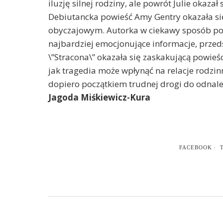
iluzję silnej rodziny, ale powrót Julie okaza
Debiutancka powieść Amy Gentry okazała s
obyczajowym. Autorka w ciekawy sposób pop
najbardziej emocjonujące informacje, przed
\”Stracona\” okazała się zaskakującą powieśc
jak tragedia może wpłynąć na relacje rodzi
dopiero początkiem trudnej drogi do odnalez
Jagoda Miśkiewicz-Kura
FACEBOOK