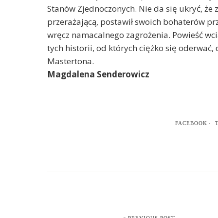
Stanów Zjednoczonych. Nie da się ukryć, że
przerażającą, postawił swoich bohaterów p
wręcz namacalnego zagrożenia. Powieść wciąg
tych historii, od których ciężko się oderwać
Mastertona.
Magdalena Senderowicz
FACEBOOK
< PREVIOUS POST