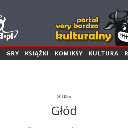
Y
GRY
KSIĄŻKI
KOMIKSY
KULTURA
DUZEKA
Głód