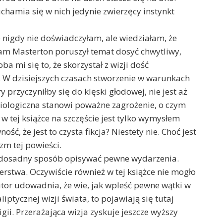
chamia się w nich jedynie zwierzęcy instynkt
nigdy nie doświadczyłam, ale wiedziałam, że
ham Masterton poruszył temat dosyć chwytliwy,
oba mi się to, że skorzystał z wizji dość
 W dzisiejszych czasach stworzenie w warunkach
przyczyniłby się do klęski głodowej, nie jest aż
biologiczna stanowi poważne zagrożenie, o czym
 tej książce na szczęście jest tylko wymysłem
, że jest to czysta fikcja? Niestety nie. Choć jest
zm tej powieści.
zo dosadny sposób opisywać pewne wydarzenia.
erstwa. Oczywiście również w tej książce nie mogło
utor udowadnia, że wie, jak wpleść pewne wątki w
ptycznej wizji świata, to pojawiają się tutaj
ligii. Przerażająca wizja zyskuje jeszcze wyższy