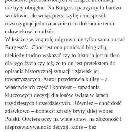
nie były obojętne. Na Burgessa patrzymy tu bardzo
wnikliwie, ale wciąż przez szybę i nie sposób
rozstrzygnąć jednoznacznie o co dokładnie temu
człowiekowi chodziło.
W książce ważną rolę odgrywa nie tylko sama postać
Burgess\’a. Choć jest ona poniekąd biografią,
niekiedy trudno wskazać czy to historia jest tu tłem
dla jego życia czy też, że to on jest pretekstem do
opisania historycznej sytuacji i zjawisk jej
towarzyszących. Autor przedstawia kulisy – a
właściwie ich część i kontekst – zapadania
kluczowych decyzji dla losów świata w latach
trzydziestych i czterdziestych. Również – choć dość
zdawkowo – kontekst zdrady brytyjskiej wobec
Polski. Otwiera oczy na wiele spraw, na złożoność i
nieprzewidywalność decyzji, które – bez