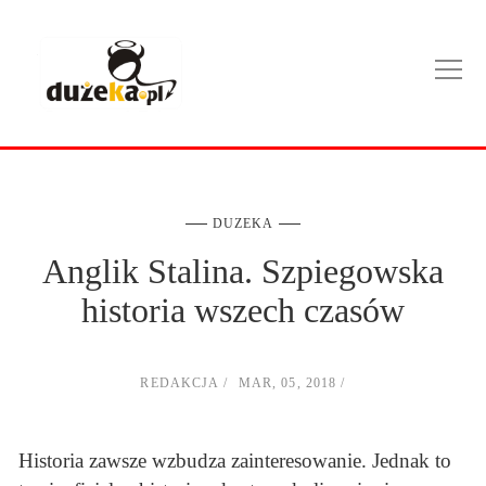
DUZEKA
Anglik Stalina. Szpiegowska
historia wszech czasów
REDAKCJA
MAR, 05, 2018
Historia zawsze wzbudza zainteresowanie. Jednak to