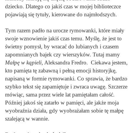
dziecko. Dlatego co jakiś czas w mojej biblioteczce
pojawiają się tytuły, kierowane do najmłodszych.
Tym razem padło na urocze rymowanki, które miały
swoje wznowienie jakiś czas temu. Myślę, że jest to
świetny pomysł, by wracać do lubianych i czasem
zapomnianych bajek czy wierszyków. Tutaj mamy
Małpę w kąpieli
, Aleksandra Fredro. Ciekawa jestem,
kto pamięta tę zabawną i pełną emocji historyjkę,
napisaną w formie rymowanki. Co sprawia, że bardzo
szybko tekst się zapamiętuje i zwraca uwagę. Szczerze
mówiąc, sama przez wiele lat pamiętałam całość.
Później jakoś się zatarło w pamięci, ale jakże moja
wyobraźnia działa, gdy wyobrażałam sobie tę małpę
szalejącą w wannie.