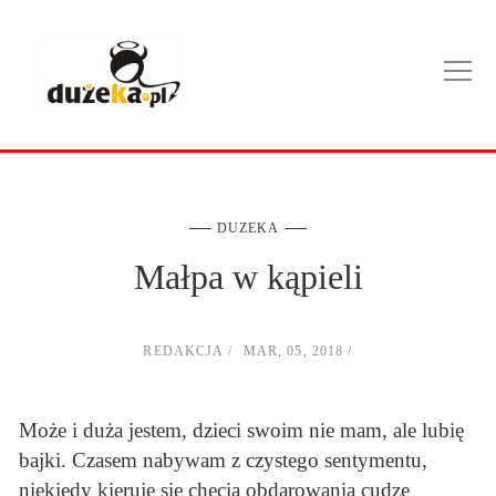
DUZEKA
Małpa w kąpieli
REDAKCJA
MAR, 05, 2018
Może i duża jestem, dzieci swoim nie mam, ale lubię
bajki. Czasem nabywam z czystego sentymentu,
niekiedy kieruję się chęcią obdarowania cudze