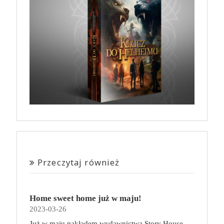
Przeczytaj również
Home sweet home już w maju!
2023-03-26
Już w maju nakładem wydawnictwa Story House