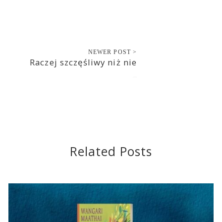
NEWER POST >
Raczej szczęśliwy niż nie
2018-03-05
Related Posts