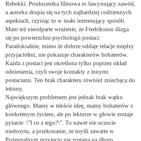
Rebekki. Producentka filmowa to fascynujący zawód,
a autorka skupia się na tych najbardziej codziennych
aspektach, czyniąc to w mało interesujący sposób.
Mam też nieodparte wrażenie, że Fredriksson ślizga
się po powierzchni psychologii postaci.
Paradoksalnie, mimo że dobrze oddaje relacje między
przyjaciółmi, nie pokazuje charakterów bohaterów.
Każda z postaci jest określona tylko poprzez układ
odniesienia, czyli swoje kontakty z innymi
postaciami. Ten brak charakteru również zniechęca do
lektury.
Największym problemem jest jednak brak wątku
głównego. Mamy w tekście ideę, mamy bohaterów z
konkretnym życiem, ale po lekturze w głowie zostaje
pytanie: \”I co z tego?\”. To nawet nie uczucie
niedosytu, a przekonanie, że myśli zawarte w
Pożegnalnym przyjęciu nie zostaną na długo,