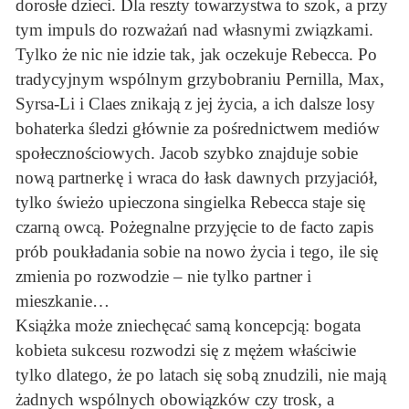
dorosłe dzieci. Dla reszty towarzystwa to szok, a przy
tym impuls do rozważań nad własnymi związkami.
Tylko że nic nie idzie tak, jak oczekuje Rebecca. Po
tradycyjnym wspólnym grzybobraniu Pernilla, Max,
Syrsa-Li i Claes znikają z jej życia, a ich dalsze losy
bohaterka śledzi głównie za pośrednictwem mediów
społecznościowych. Jacob szybko znajduje sobie
nową partnerkę i wraca do łask dawnych przyjaciół,
tylko świeżo upieczona singielka Rebecca staje się
czarną owcą. Pożegnalne przyjęcie to de facto zapis
prób poukładania sobie na nowo życia i tego, ile się
zmienia po rozwodzie – nie tylko partner i
mieszkanie…
Książka może zniechęcać samą koncepcją: bogata
kobieta sukcesu rozwodzi się z mężem właściwie
tylko dlatego, że po latach się sobą znudzili, nie mają
żadnych wspólnych obowiązków czy trosk, a