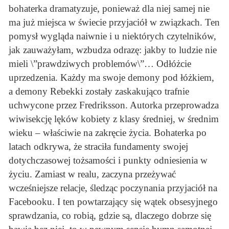
bohaterka dramatyzuje, ponieważ dla niej samej nie
ma już miejsca w świecie przyjaciół w związkach. Ten
pomysł wygląda naiwnie i u niektórych czytelników,
jak zauważyłam, wzbudza odrazę: jakby to ludzie nie
mieli \”prawdziwych problemów\”… Odłóżcie
uprzedzenia. Każdy ma swoje demony pod łóżkiem,
a demony Rebekki zostały zaskakująco trafnie
uchwycone przez Fredriksson. Autorka przeprowadza
wiwisekcję lęków kobiety z klasy średniej, w średnim
wieku – właściwie na zakręcie życia. Bohaterka po
latach odkrywa, że straciła fundamenty swojej
dotychczasowej tożsamości i punkty odniesienia w
życiu. Zamiast w realu, zaczyna przeżywać
wcześniejsze relacje, śledząc poczynania przyjaciół na
Facebooku. I ten powtarzający się wątek obsesyjnego
sprawdzania, co robią, gdzie są, dlaczego dobrze się