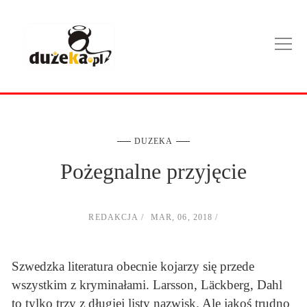
DUZEKA
Pożegnalne przyjęcie
REDAKCJA
MAR, 06, 2018
Szwedzka literatura obecnie kojarzy się przede
wszystkim z kryminałami. Larsson, Läckberg, Dahl
to tylko trzy z długiej listy nazwisk. Ale jakoś trudno