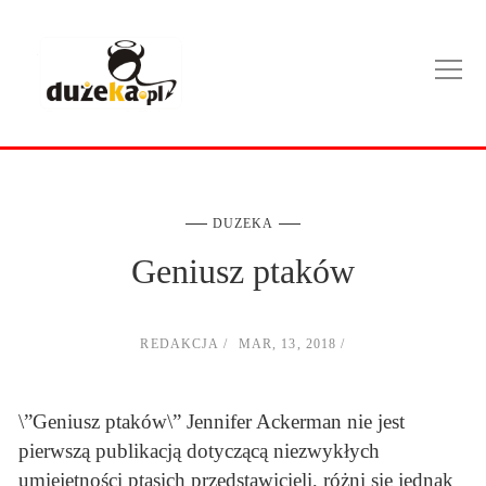
DUZEKA
Geniusz ptaków
REDAKCJA
MAR, 13, 2018
\”Geniusz ptaków\” Jennifer Ackerman nie jest
pierwszą publikacją dotyczącą niezwykłych
umiejętności ptasich przedstawicieli, różni się jednak