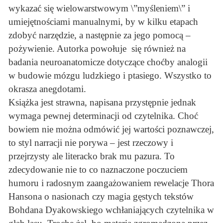
wykazać się wielowarstwowym \”myśleniem\” i
umiejętnościami manualnymi, by w kilku etapach
zdobyć narzędzie, a następnie za jego pomocą –
pożywienie. Autorka powołuje się również na
badania neuroanatomicze dotyczące choćby analogii
w budowie mózgu ludzkiego i ptasiego. Wszystko to
okrasza anegdotami.
Książka jest strawna, napisana przystępnie jednak
wymaga pewnej determinacji od czytelnika. Choć
bowiem nie można odmówić jej wartości poznawczej,
to styl narracji nie porywa – jest rzeczowy i
przejrzysty ale literacko brak mu pazura. To
zdecydowanie nie to co naznaczone poczuciem
humoru i radosnym zaangażowaniem rewelacje Thora
Hansona o nasionach czy magia gęstych tekstów
Bohdana Dyakowskiego wchłaniających czytelnika w