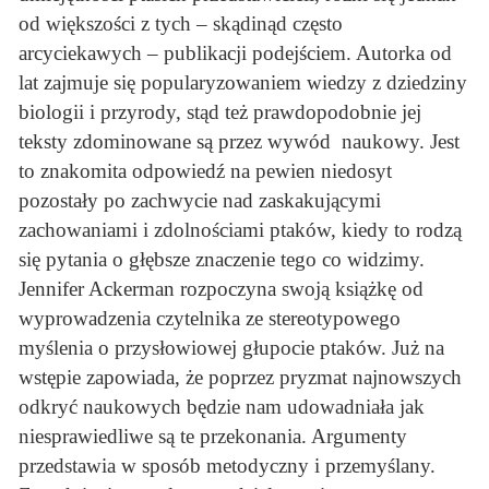
od większości z tych – skądinąd często
arcyciekawych – publikacji podejściem. Autorka od
lat zajmuje się popularyzowaniem wiedzy z dziedziny
biologii i przyrody, stąd też prawdopodobnie jej
teksty zdominowane są przez wywód naukowy. Jest
to znakomita odpowiedź na pewien niedosyt
pozostały po zachwycie nad zaskakującymi
zachowaniami i zdolnościami ptaków, kiedy to rodzą
się pytania o głębsze znaczenie tego co widzimy.
Jennifer Ackerman rozpoczyna swoją książkę od
wyprowadzenia czytelnika ze stereotypowego
myślenia o przysłowiowej głupocie ptaków. Już na
wstępie zapowiada, że poprzez pryzmat najnowszych
odkryć naukowych będzie nam udowadniała jak
niesprawiedliwe są te przekonania. Argumenty
przedstawia w sposób metodyczny i przemyślany.