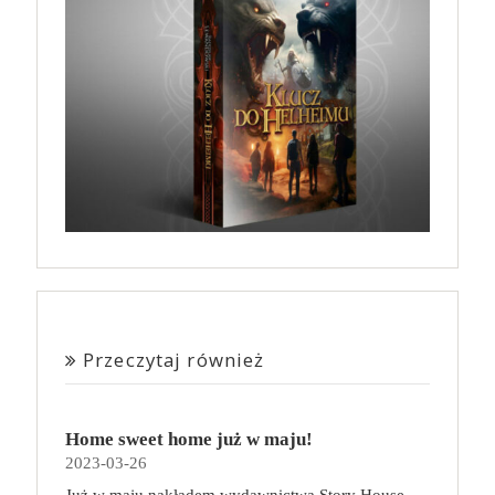
Przeczytaj również
Home sweet home już w maju!
2023-03-26
Już w maju nakładem wydawnictwa Story House