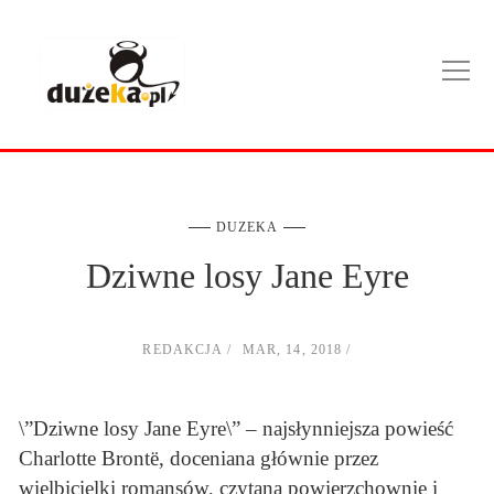
DUZEKA
Dziwne losy Jane Eyre
REDAKCJA
MAR, 14, 2018
\”Dziwne losy Jane Eyre\” – najsłynniejsza powieść
Charlotte Brontë, doceniana głównie przez
wielbicielki romansów, czytana powierzchownie i