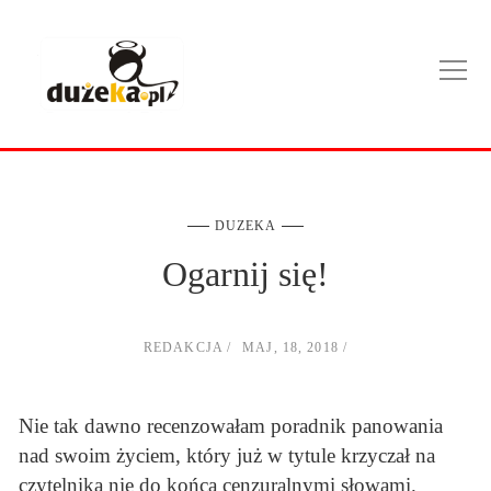
DUZEKA
Ogarnij się!
REDAKCJA
MAJ, 18, 2018
Nie tak dawno recenzowałam poradnik panowania
nad swoim życiem, który już w tytule krzyczał na
czytelnika nie do końca cenzuralnymi słowami.