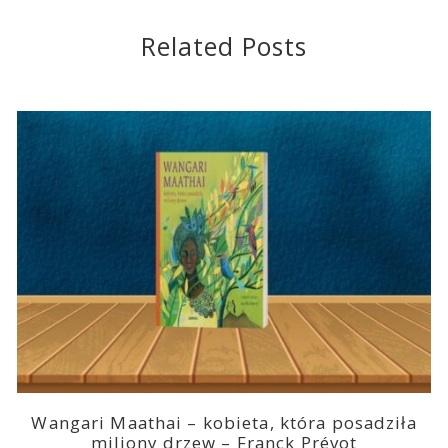
Related Posts
Wangari Maathai – kobieta, która posadziła
miliony drzew – Franck Prévot