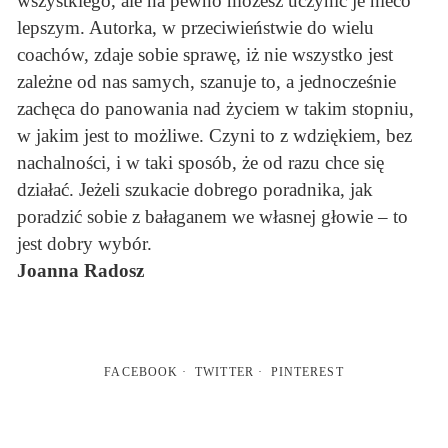
wszystkiego, ale na pewno możesz uczynić je nieco
lepszym. Autorka, w przeciwieństwie do wielu
coachów, zdaje sobie sprawę, iż nie wszystko jest
zależne od nas samych, szanuje to, a jednocześnie
zachęca do panowania nad życiem w takim stopniu,
w jakim jest to możliwe. Czyni to z wdziękiem, bez
nachalności, i w taki sposób, że od razu chce się
działać. Jeżeli szukacie dobrego poradnika, jak
poradzić sobie z bałaganem we własnej głowie – to
jest dobry wybór.
Joanna Radosz
FACEBOOK
TWITTER
PINTEREST