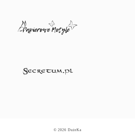
© 2026 DużeKa