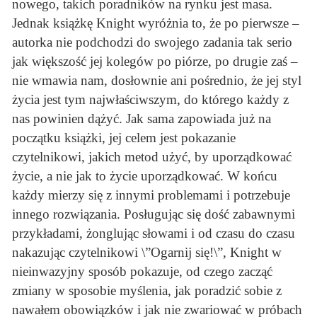
nowego, takich poradników na rynku jest masa.
Jednak książkę Knight wyróżnia to, że po pierwsze –
autorka nie podchodzi do swojego zadania tak serio
jak większość jej kolegów po piórze, po drugie zaś –
nie wmawia nam, dosłownie ani pośrednio, że jej styl
życia jest tym najwłaściwszym, do którego każdy z
nas powinien dążyć. Jak sama zapowiada już na
początku książki, jej celem jest pokazanie
czytelnikowi, jakich metod użyć, by uporządkować
życie, a nie jak to życie uporządkować. W końcu
każdy mierzy się z innymi problemami i potrzebuje
innego rozwiązania. Posługując się dość zabawnymi
przykładami, żonglując słowami i od czasu do czasu
nakazując czytelnikowi \”Ogarnij się!\”, Knight w
nieinwazyjny sposób pokazuje, od czego zacząć
zmiany w sposobie myślenia, jak poradzić sobie z
nawałem obowiązków i jak nie zwariować w próbach