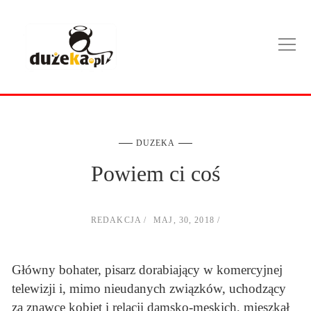
DUZEKA
Powiem ci coś
REDAKCJA
MAJ, 30, 2018
Główny bohater, pisarz dorabiający w komercyjnej
telewizji i, mimo nieudanych związków, uchodzący
za znawcę kobiet i relacji damsko-męskich, mieszkał