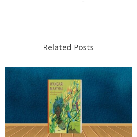
2018-05-30
Related Posts