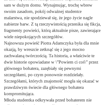
sam w dużym domu. Wynajmując, trochę wbrew
swoim zasadom, pokój odważnej studentce
malarstwa, nie spodziewał się, że jego życie nagle
nabierze barw. Z tą rzeczywistością przenika się fikcja,
fragmenty powieści, którą aktualnie pisze, zawierające
wiele niepokojących szczegółów.
Najnowsza powieść Piotra Adamczyka była dla mnie
okazją, by wreszcie zetknąć się z jego mocno
zachwalaną twórczością. Ta historia, a właściwie te
dwie historie opowiadane w \”Powiem ci coś\” przez
głównego bohatera, zazębiały się pewnymi
szczegółami, po czym ponownie rozdzielały.
Szczegółami, których znajomość mogła się okazać w
prawdziwym świecie dla głównego bohatera
kompromitująca.
Młoda studentka odkrywała przed bohaterem nie