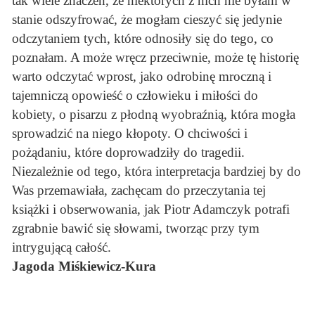
tak wiele znaczeń, że niektórych z nich nie byłam w
stanie odszyfrować, że mogłam cieszyć się jedynie
odczytaniem tych, które odnosiły się do tego, co
poznałam. A może wręcz przeciwnie, może tę historię
warto odczytać wprost, jako odrobinę mroczną i
tajemniczą opowieść o człowieku i miłości do
kobiety, o pisarzu z płodną wyobraźnią, która mogła
sprowadzić na niego kłopoty. O chciwości i
pożądaniu, które doprowadziły do tragedii.
Niezależnie od tego, która interpretacja bardziej by do
Was przemawiała, zachęcam do przeczytania tej
książki i obserwowania, jak Piotr Adamczyk potrafi
zgrabnie bawić się słowami, tworząc przy tym
intrygującą całość.
Jagoda Miśkiewicz-Kura