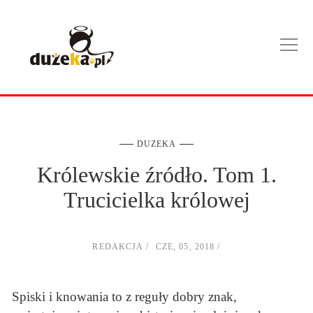
DUZEKA
Królewskie źródło. Tom 1.
Trucicielka królowej
REDAKCJA
CZE, 05, 2018
Spiski i knowania to z reguły dobry znak,