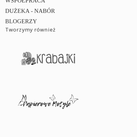
WSPÓŁPRACA
DUŻEKA - NABÓR
BLOGERZY
Tworzymy również