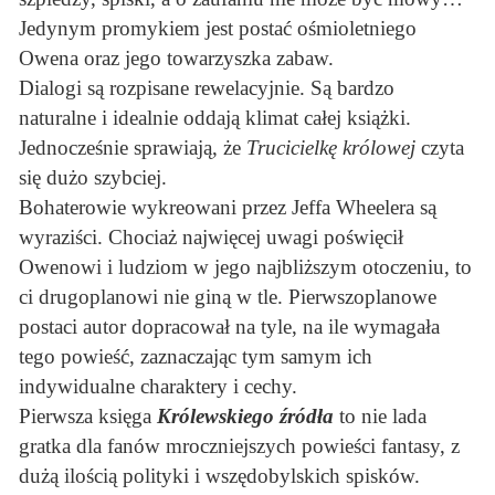
Jedynym promykiem jest postać ośmioletniego
Owena oraz jego towarzyszka zabaw.
Dialogi są rozpisane rewelacyjnie. Są bardzo
naturalne i idealnie oddają klimat całej książki.
Jednocześnie sprawiają, że
Trucicielkę królowej
czyta
się dużo szybciej.
Bohaterowie wykreowani przez Jeffa Wheelera są
wyraziści. Chociaż najwięcej uwagi poświęcił
Owenowi i ludziom w jego najbliższym otoczeniu, to
ci drugoplanowi nie giną w tle. Pierwszoplanowe
postaci autor dopracował na tyle, na ile wymagała
tego powieść, zaznaczając tym samym ich
indywidualne charaktery i cechy.
Pierwsza księga
Królewskiego źródła
to nie lada
gratka dla fanów mroczniejszych powieści fantasy, z
dużą ilością polityki i wszędobylskich spisków.