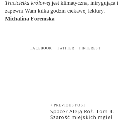
Trucicielka królowej
jest klimatyczna, intrygująca i
zapewni Wam kilka godzin ciekawej lektury.
Michalina Foremska
FACEBOOK
TWITTER
PINTEREST
< PREVIOUS POST
Spacer Aleją Róż. Tom 4.
Szarość miejskich mgieł
2018-06-05