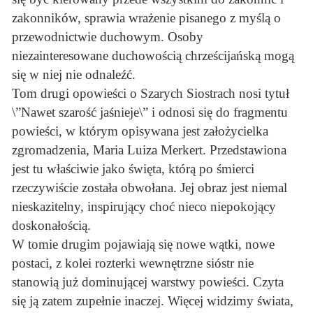
zakonników, sprawia wrażenie pisanego z myślą o
przewodnictwie duchowym. Osoby
niezainteresowane duchowością chrześcijańską mogą
się w niej nie odnaleźć.
Tom drugi opowieści o Szarych Siostrach nosi tytuł
\”Nawet szarość jaśnieje\” i odnosi się do fragmentu
powieści, w którym opisywana jest założycielka
zgromadzenia, Maria Luiza Merkert. Przedstawiona
jest tu właściwie jako święta, którą po śmierci
rzeczywiście została obwołana. Jej obraz jest niemal
nieskazitelny, inspirujący choć nieco niepokojący
doskonałością.
W tomie drugim pojawiają się nowe wątki, nowe
postaci, z kolei rozterki wewnętrzne sióstr nie
stanowią już dominującej warstwy powieści. Czyta
się ją zatem zupełnie inaczej. Więcej widzimy świata,