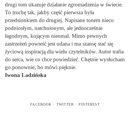
drugi tom ukazuje działanie zgromadzenia w świecie.
To trochę tak, jakby część pierwsza była
przedsionkiem do drugiej. Napisane tonem nieco
podniosłym, natchnionym, ale jednocześnie
łagodnym, kojącym nieomal. Mimo pewnych
zastrzeżeń powieść jest udana i ma szansę stać się
życiową inspiracją dla wielu czytelników. Autor trafia
do serca, wie co chce powiedzieć. Chętnie wysłucham
go ponownie, bo mówi pięknie.
Iwona Ladzińska
FACEBOOK
TWITTER
PINTEREST