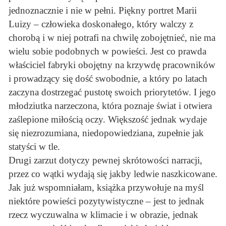
jednoznacznie i nie w pełni. Piękny portret Marii
Luizy – człowieka doskonałego, który walczy z
chorobą i w niej potrafi na chwilę zobojętnieć, nie ma
wielu sobie podobnych w powieści. Jest co prawda
właściciel fabryki obojętny na krzywdę pracowników
i prowadzący się dość swobodnie, a który po latach
zaczyna dostrzegać pustotę swoich priorytetów. I jego
młodziutka narzeczona, która poznaje świat i otwiera
zaślepione miłością oczy. Większość jednak wydaje
się niezrozumiana, niedopowiedziana, zupełnie jak
statyści w tle.
Drugi zarzut dotyczy pewnej skrótowości narracji,
przez co wątki wydają się jakby ledwie naszkicowane.
Jak już wspomniałam, książka przywołuje na myśl
niektóre powieści pozytywistyczne – jest to jednak
rzecz wyczuwalna w klimacie i w obrazie, jednak