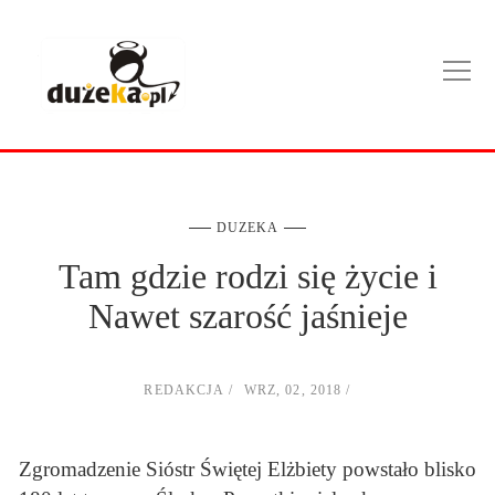
DUZEKA
Tam gdzie rodzi się życie i
Nawet szarość jaśnieje
REDAKCJA
WRZ, 02, 2018
Zgromadzenie Sióstr Świętej Elżbiety powstało blisko