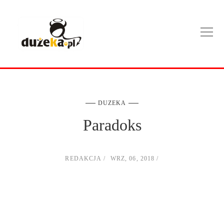
DUZEKA
Paradoks
REDAKCJA
WRZ, 06, 2018