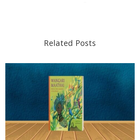
2018-09-07
Related Posts