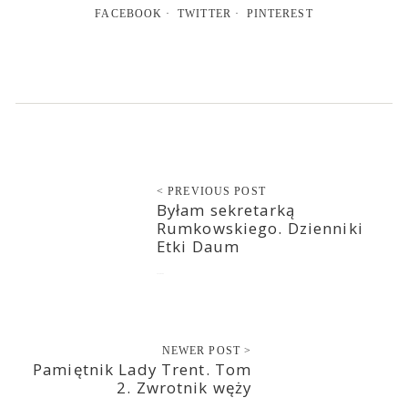
FACEBOOK
TWITTER
PINTEREST
< PREVIOUS POST
Byłam sekretarką
Rumkowskiego. Dzienniki
Etki Daum
2018-09-06
NEWER POST >
Pamiętnik Lady Trent. Tom
2. Zwrotnik węży