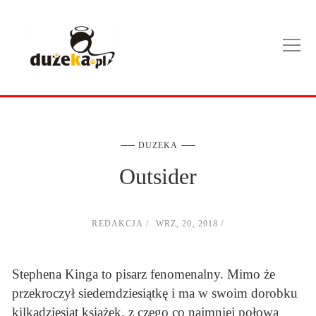
DUZEKA
Outsider
REDAKCJA
WRZ, 20, 2018
Stephena Kinga to pisarz fenomenalny. Mimo że
przekroczył siedemdziesiątkę i ma w swoim dorobku
kilkadziesiąt książek, z czego co najmniej połowa