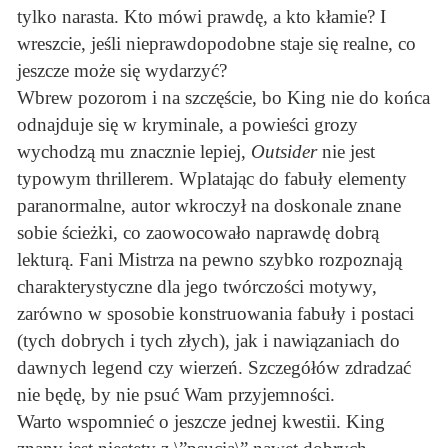
tylko narasta. Kto mówi prawdę, a kto kłamie? I
wreszcie, jeśli nieprawdopodobne staje się realne, co
jeszcze może się wydarzyć?
Wbrew pozorom i na szczęście, bo King nie do końca
odnajduje się w kryminale, a powieści grozy
wychodzą mu znacznie lepiej,
Outsider
nie jest
typowym thrillerem. Wplatając do fabuły elementy
paranormalne, autor wkroczył na doskonale znane
sobie ścieżki, co zaowocowało naprawdę dobrą
lekturą. Fani Mistrza na pewno szybko rozpoznają
charakterystyczne dla jego twórczości motywy,
zarówno w sposobie konstruowania fabuły i postaci
(tych dobrych i tych złych), jak i nawiązaniach do
dawnych legend czy wierzeń. Szczegółów zdradzać
nie będę, by nie psuć Wam przyjemności.
Warto wspomnieć o jeszcze jednej kwestii. King