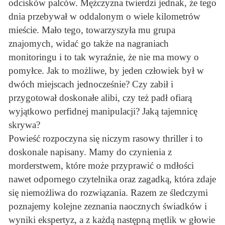
odcisków palców. Mężczyzna twierdzi jednak, że tego
dnia przebywał w oddalonym o wiele kilometrów
mieście. Mało tego, towarzyszyła mu grupa
znajomych, widać go także na nagraniach
monitoringu i to tak wyraźnie, że nie ma mowy o
pomyłce. Jak to możliwe, by jeden człowiek był w
dwóch miejscach jednocześnie? Czy zabił i
przygotował doskonałe alibi, czy też padł ofiarą
wyjątkowo perfidnej manipulacji? Jaką tajemnicę
skrywa?
Powieść rozpoczyna się niczym rasowy thriller i to
doskonale napisany. Mamy do czynienia z
morderstwem, które może przyprawić o mdłości
nawet odpornego czytelnika oraz zagadką, która zdaje
się niemożliwa do rozwiązania. Razem ze śledczymi
poznajemy kolejne zeznania naocznych świadków i
wyniki ekspertyz, a z każdą następną mętlik w głowie