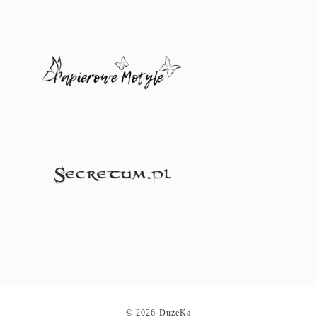
© 2026 DużeKa