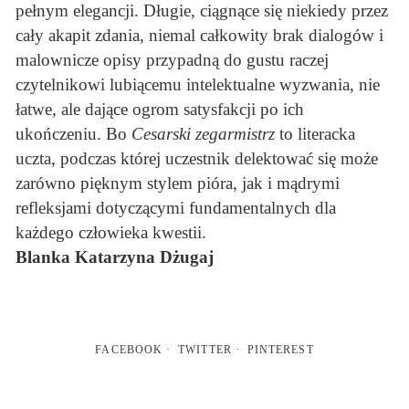
pełnym elegancji. Długie, ciągnące się niekiedy przez
cały akapit zdania, niemal całkowity brak dialogów i
malownicze opisy przypadną do gustu raczej
czytelnikowi lubiącemu intelektualne wyzwania, nie
łatwe, ale dające ogrom satysfakcji po ich
ukończeniu. Bo
Cesarski zegarmistrz
to literacka
uczta, podczas której uczestnik delektować się może
zarówno pięknym stylem pióra, jak i mądrymi
refleksjami dotyczącymi fundamentalnych dla
każdego człowieka kwestii.
Blanka Katarzyna Dżugaj
FACEBOOK
TWITTER
PINTEREST