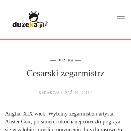
DUZEKA
Cesarski zegarmistrz
REDAKCJA
PAŹ, 01, 2018
Anglia, XIX wiek. Wybitny zegarmistrz i artysta,
Alister Cox, po śmierci ukochanej córeczki pogrąża
się w żałobie i myśli o porzuceniu dotychczasowego