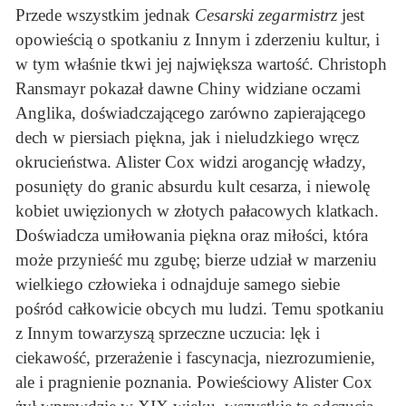
Przede wszystkim jednak
Cesarski zegarmistrz
jest
opowieścią o spotkaniu z Innym i zderzeniu kultur, i
w tym właśnie tkwi jej największa wartość. Christoph
Ransmayr pokazał dawne Chiny widziane oczami
Anglika, doświadczającego zarówno zapierającego
dech w piersiach piękna, jak i nieludzkiego wręcz
okrucieństwa. Alister Cox widzi arogancję władzy,
posunięty do granic absurdu kult cesarza, i niewolę
kobiet uwięzionych w złotych pałacowych klatkach.
Doświadcza umiłowania piękna oraz miłości, która
może przynieść mu zgubę; bierze udział w marzeniu
wielkiego człowieka i odnajduje samego siebie
pośród całkowicie obcych mu ludzi. Temu spotkaniu
z Innym towarzyszą sprzeczne uczucia: lęk i
ciekawość, przerażenie i fascynacja, niezrozumienie,
ale i pragnienie poznania. Powieściowy Alister Cox