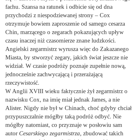
fachu. Szansa na ratunek i odbicie się od dna
przychodzi z niespodziewanej strony – Cox
otrzymuje bowiem zaproszenie od samego cesarza
Chin, marzącego o zegarach pokazujących upływ
czasu inaczej niż czasomierze znane ludzkości.
Angielski zegarmistrz wyrusza więc do Zakazanego
Miasta, by stworzyć zegary, jakich świat jeszcze nie
widział. W czasie podróży poznaje zupełnie nową,
jednocześnie zachwycającą i przerażającą
rzeczywistość.
W Anglii XVIII wieku faktycznie żył zegarmistrz o
nazwisku Cox, na imię miał jednak James, a nie
Alister. Nigdy nie był w Chinach, choć gdyby chciał
przypuszczalnie mógłby taką podróż odbyć. Nie
mógłby natomiast, co przyznaje w posłowiu sam
autor
Cesarskiego zegarmistrza
, zbudować takich