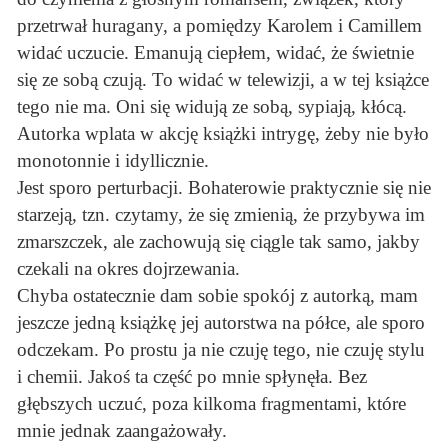
przetrwał huragany, a pomiędzy Karolem i Camillem
widać uczucie. Emanują ciepłem, widać, że świetnie
się ze sobą czują. To widać w telewizji, a w tej książce
tego nie ma. Oni się widują ze sobą, sypiają, kłócą.
Autorka wplata w akcję książki intrygę, żeby nie było
monotonnie i idyllicznie.
Jest sporo perturbacji. Bohaterowie praktycznie się nie
starzeją, tzn. czytamy, że się zmienią, że przybywa im
zmarszczek, ale zachowują się ciągle tak samo, jakby
czekali na okres dojrzewania.
Chyba ostatecznie dam sobie spokój z autorką, mam
jeszcze jedną książkę jej autorstwa na półce, ale sporo
odczekam. Po prostu ja nie czuję tego, nie czuję stylu
i chemii. Jakoś ta część po mnie spłynęła. Bez
głębszych uczuć, poza kilkoma fragmentami, które
mnie jednak zaangażowały.