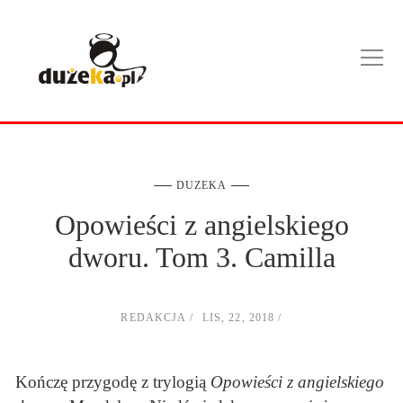
DUZEKA
Opowieści z angielskiego
dworu. Tom 3. Camilla
REDAKCJA
LIS, 22, 2018
Kończę przygodę z trylogią
Opowieści z angielskiego