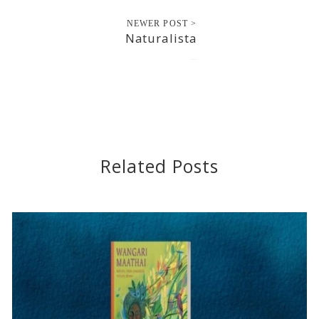
NEWER POST >
Naturalista
2018-11-22
Related Posts