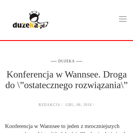
DUZEKA
Konferencja w Wannsee. Droga
do \”ostatecznego rozwiązania\”
REDAKCJA
GRU, 08, 2018
Konferencja w Wannsee to jeden z mroczniejszych