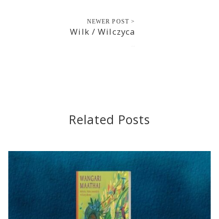
NEWER POST >
Wilk / Wilczyca
2018-12-08
Related Posts