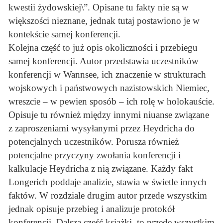
kwestii żydowskiej\”. Opisane tu fakty nie są w
większości nieznane, jednak tutaj postawiono je w
kontekście samej konferencji.
Kolejna część to już opis okoliczności i przebiegu
samej konferencji. Autor przedstawia uczestników
konferencji w Wannsee, ich znaczenie w strukturach
wojskowych i państwowych nazistowskich Niemiec,
wreszcie – w pewien sposób – ich rolę w holokauście.
Opisuje tu również między innymi niuanse związane
z zaproszeniami wysyłanymi przez Heydricha do
potencjalnych uczestników. Porusza również
potencjalne przyczyny zwołania konferencji i
kalkulacje Heydricha z nią związane. Każdy fakt
Longerich poddaje analizie, stawia w świetle innych
faktów. W rozdziale drugim autor przede wszystkim
jednak opisuje przebieg i analizuje protokół
konferencji. Dalsza część książki, to przede wszystkim