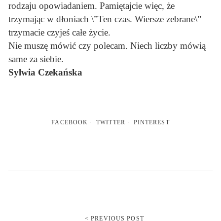
rodzaju opowiadaniem. Pamiętajcie więc, że
trzymając w dłoniach \”Ten czas. Wiersze zebrane\”
trzymacie czyjeś całe życie.
Nie muszę mówić czy polecam. Niech liczby mówią
same za siebie.
Sylwia Czekańska
FACEBOOK
TWITTER
PINTEREST
< PREVIOUS POST