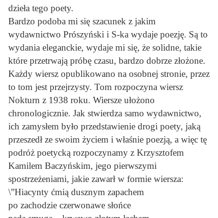
dzieła tego poety.
Bardzo podoba mi się szacunek z jakim
wydawnictwo Prószyński i S-ka wydaje poezję. Są to
wydania eleganckie, wydaje mi się, że solidne, takie
które przetrwają próbę czasu, bardzo dobrze złożone.
Każdy wiersz opublikowano na osobnej stronie, przez
to tom jest przejrzysty. Tom rozpoczyna wiersz
Nokturn z 1938 roku. Wiersze ułożono
chronologicznie. Jak stwierdza samo wydawnictwo,
ich zamysłem było przedstawienie drogi poety, jaką
przeszedł ze swoim życiem i właśnie poezją, a więc tę
podróż poetycką rozpoczynamy z Krzysztofem
Kamilem Baczyńskim, jego pierwszymi
spostrzeżeniami, jakie zawarł w formie wiersza:
\”Hiacynty ćmią dusznym zapachem
po zachodzie czerwonawe słońce