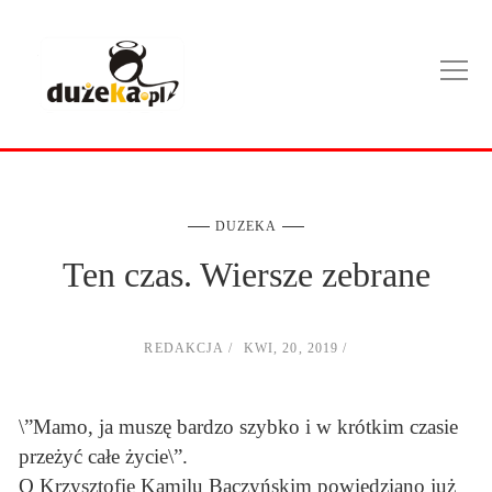
DUZEKA
Ten czas. Wiersze zebrane
REDAKCJA
KWI, 20, 2019
\”Mamo, ja muszę bardzo szybko i w krótkim czasie
przeżyć całe życie\”.
O Krzysztofie Kamilu Baczyńskim powiedziano już