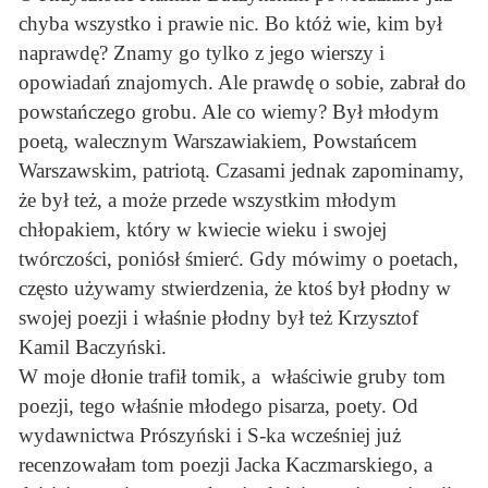
chyba wszystko i prawie nic. Bo któż wie, kim był
naprawdę? Znamy go tylko z jego wierszy i
opowiadań znajomych. Ale prawdę o sobie, zabrał do
powstańczego grobu. Ale co wiemy? Był młodym
poetą, walecznym Warszawiakiem, Powstańcem
Warszawskim, patriotą. Czasami jednak zapominamy,
że był też, a może przede wszystkim młodym
chłopakiem, który w kwiecie wieku i swojej
twórczości, poniósł śmierć. Gdy mówimy o poetach,
często używamy stwierdzenia, że ktoś był płodny w
swojej poezji i właśnie płodny był też Krzysztof
Kamil Baczyński.
W moje dłonie trafił tomik, a właściwie gruby tom
poezji, tego właśnie młodego pisarza, poety. Od
wydawnictwa Prószyński i S-ka wcześniej już
recenzowałam tom poezji Jacka Kaczmarskiego, a