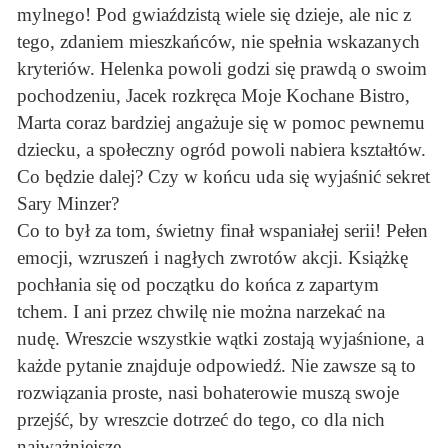
mylnego! Pod gwiaździstą wiele się dzieje, ale nic z
tego, zdaniem mieszkańców, nie spełnia wskazanych
kryteriów. Helenka powoli godzi się prawdą o swoim
pochodzeniu, Jacek rozkręca Moje Kochane Bistro,
Marta coraz bardziej angażuje się w pomoc pewnemu
dziecku, a społeczny ogród powoli nabiera kształtów.
Co będzie dalej? Czy w końcu uda się wyjaśnić sekret
Sary Minzer?
Co to był za tom, świetny finał wspaniałej serii! Pełen
emocji, wzruszeń i nagłych zwrotów akcji. Książkę
pochłania się od początku do końca z zapartym
tchem. I ani przez chwilę nie można narzekać na
nudę. Wreszcie wszystkie wątki zostają wyjaśnione, a
każde pytanie znajduje odpowiedź. Nie zawsze są to
rozwiązania proste, nasi bohaterowie muszą swoje
przejść, by wreszcie dotrzeć do tego, co dla nich
najważniejsze.