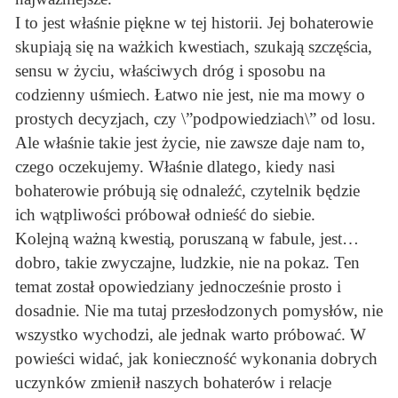
I to jest właśnie piękne w tej historii. Jej bohaterowie
skupiają się na ważkich kwestiach, szukają szczęścia,
sensu w życiu, właściwych dróg i sposobu na
codzienny uśmiech. Łatwo nie jest, nie ma mowy o
prostych decyzjach, czy \”podpowiedziach\” od losu.
Ale właśnie takie jest życie, nie zawsze daje nam to,
czego oczekujemy. Właśnie dlatego, kiedy nasi
bohaterowie próbują się odnaleźć, czytelnik będzie
ich wątpliwości próbował odnieść do siebie.
Kolejną ważną kwestią, poruszaną w fabule, jest…
dobro, takie zwyczajne, ludzkie, nie na pokaz. Ten
temat został opowiedziany jednocześnie prosto i
dosadnie. Nie ma tutaj przesłodzonych pomysłów, nie
wszystko wychodzi, ale jednak warto próbować. W
powieści widać, jak konieczność wykonania dobrych
uczynków zmienił naszych bohaterów i relacje