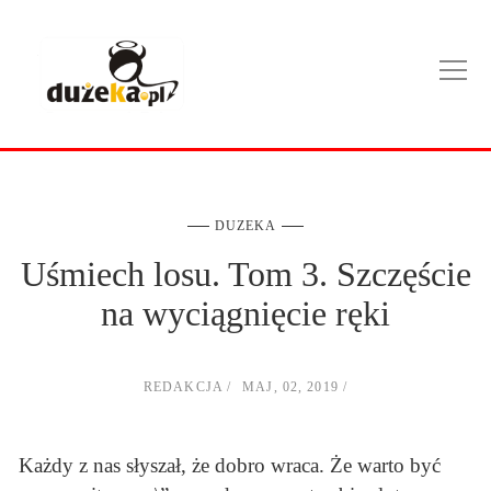
DUZEKA
Uśmiech losu. Tom 3. Szczęście
na wyciągnięcie ręki
REDAKCJA
MAJ, 02, 2019
Każdy z nas słyszał, że dobro wraca. Że warto być