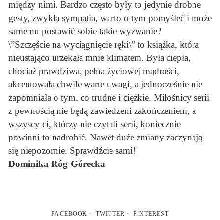
między nimi. Bardzo często były to jedynie drobne
gesty, zwykła sympatia, warto o tym pomyśleć i może
samemu postawić sobie takie wyzwanie?
\”Szczęście na wyciągnięcie ręki\” to książka, która
nieustająco urzekała mnie klimatem. Była ciepła,
chociaż prawdziwa, pełna życiowej mądrości,
akcentowała chwile warte uwagi, a jednocześnie nie
zapomniała o tym, co trudne i ciężkie. Miłośnicy serii
z pewnością nie będą zawiedzeni zakończeniem, a
wszyscy ci, którzy nie czytali serii, koniecznie
powinni to nadrobić. Nawet duże zmiany zaczynają
się niepozornie. Sprawdźcie sami!
Dominika Róg-Górecka
FACEBOOK
TWITTER
PINTEREST