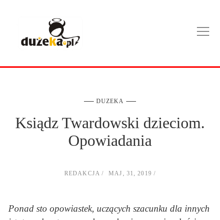
DUZEKA
Ksiądz Twardowski dzieciom.
Opowiadania
REDAKCJA
MAJ, 31, 2019
Ponad sto opowiastek, uczących szacunku dla innych