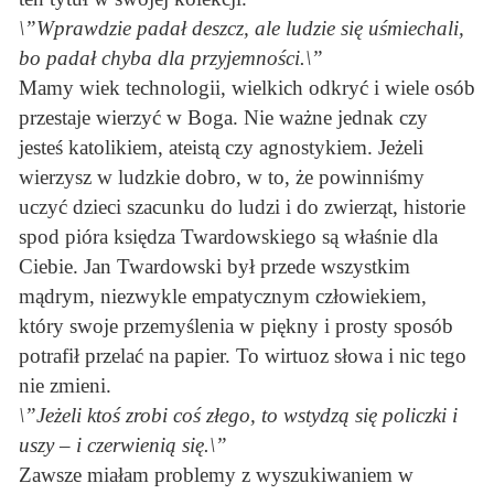
\”Wprawdzie padał deszcz, ale ludzie się uśmiechali,
bo padał chyba dla przyjemności.\”
Mamy wiek technologii, wielkich odkryć i wiele osób
przestaje wierzyć w Boga. Nie ważne jednak czy
jesteś katolikiem, ateistą czy agnostykiem. Jeżeli
wierzysz w ludzkie dobro, w to, że powinniśmy
uczyć dzieci szacunku do ludzi i do zwierząt, historie
spod pióra księdza Twardowskiego są właśnie dla
Ciebie. Jan Twardowski był przede wszystkim
mądrym, niezwykle empatycznym człowiekiem,
który swoje przemyślenia w piękny i prosty sposób
potrafił przelać na papier. To wirtuoz słowa i nic tego
nie zmieni.
\”Jeżeli ktoś zrobi coś złego, to wstydzą się policzki i
uszy – i czerwienią się.\”
Zawsze miałam problemy z wyszukiwaniem w