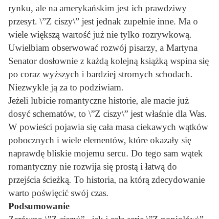
rynku, ale na amerykańskim jest ich prawdziwy
przesyt. \”Z ciszy\” jest jednak zupełnie inne. Ma o
wiele większą wartość już nie tylko rozrywkową.
Uwielbiam obserwować rozwój pisarzy, a Martyna
Senator dosłownie z każdą kolejną książką wspina się
po coraz wyższych i bardziej stromych schodach.
Niezwykle ją za to podziwiam.
Jeżeli lubicie romantyczne historie, ale macie już
dosyć schematów, to \”Z ciszy\” jest właśnie dla Was.
W powieści pojawia się cała masa ciekawych wątków
pobocznych i wiele elementów, które okazały się
naprawdę bliskie mojemu sercu. Do tego sam wątek
romantyczny nie rozwija się prostą i łatwą do
przejścia ścieżką. To historia, na którą zdecydowanie
warto poświęcić swój czas.
Podsumowanie