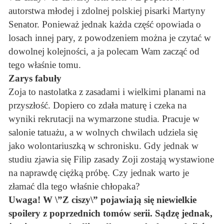
autorstwa młodej i zdolnej polskiej pisarki Martyny
Senator. Ponieważ jednak każda część opowiada o
losach innej pary, z powodzeniem można je czytać w
dowolnej kolejności, a ja polecam Wam zacząć od
tego właśnie tomu.
Zarys fabuły
Zoja to nastolatka z zasadami i wielkimi planami na
przyszłość. Dopiero co zdała maturę i czeka na
wyniki rekrutacji na wymarzone studia. Pracuje w
salonie tatuażu, a w wolnych chwilach udziela się
jako wolontariuszką w schronisku. Gdy jednak w
studiu zjawia się Filip zasady Zoji zostają wystawione
na naprawdę ciężką próbę. Czy jednak warto je
złamać dla tego właśnie chłopaka?
Uwaga! W \”Z ciszy\” pojawiają się niewielkie
spoilery z poprzednich tomów serii. Sądzę jednak,