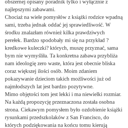
obszernej opisany poradnik tylko i wyłącznie z
najlepszymi zabawami.
Chociaż na wiele pomysłów z książki rodzice wpadną
sami, trzeba jednak oddać jej sprawiedliwość. W
środku znalazłam również kilka prawdziwych
perełek. Bardzo spodobały mi się na przykład ?
kredkowe kuleczki? których, muszę przyznać, sama
bym nie wymyśliła. Ta konkretna zabawa przybliża
nam ideologię zero waste, która jest obecnie bliska
coraz większej ilości osób. Moim zdaniem
pokazywanie dzieciom takich możliwości już od
najmłodszych lat jest bardzo pozytywne.
Mimo objętości tom jest lekki i ma niewielki rozmiar.
Na każdą propozycję przeznaczona została osobna
strona. Ciekawym pomysłem było ozdobienie książki
rysunkami przedszkolaków z San Francisco, do
których podziękowania na końcu tomu kierują