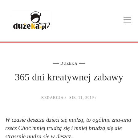
DUZEKA
365 dni kreatywnej zabawy
REDAKCJA
SIE, 11, 2019
W czasie deszczu dzieci się nudzą, to ogólnie zna-ana
rzecz Choć mniej trudzą się i mniej brudzą się ale
strasznie nudzą się w deszcz.