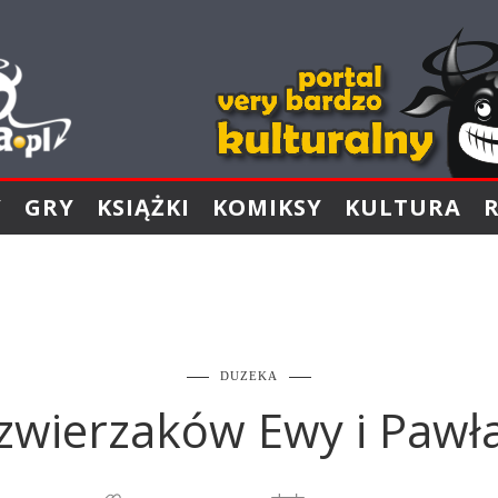
Y
GRY
KSIĄŻKI
KOMIKSY
KULTURA
DUZEKA
 zwierzaków Ewy i Paw