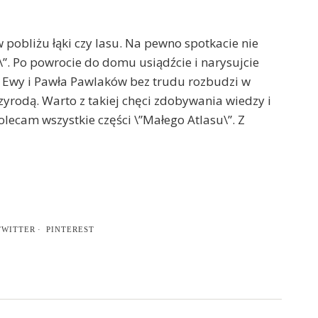
w pobliżu łąki czy lasu. Na pewno spotkacie nie
”. Po powrocie do domu usiądźcie i narysujcie
ja Ewy i Pawła Pawlaków bez trudu rozbudzi w
zyrodą. Warto z takiej chęci zdobywania wiedzy i
lecam wszystkie części \”Małego Atlasu\”. Z
TWITTER
PINTEREST