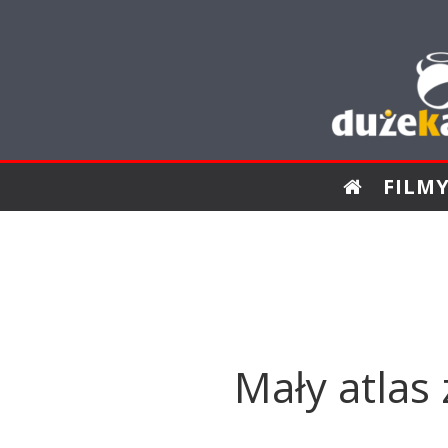
FILM
Mały atlas