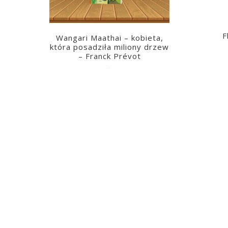
F
Wangari Maathai – kobieta,
która posadziła miliony drzew
– Franck Prévot
2023-03-14