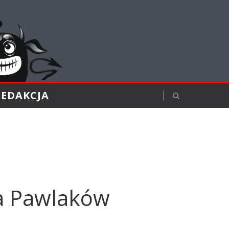
REDAKCJA
ła Pawlaków