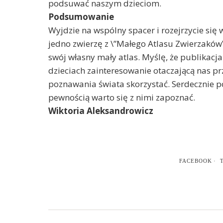
podsuwać naszym dzieciom.
Podsumowanie
Wyjdzie na wspólny spacer i rozejrzycie się 
jedno zwierzę z \”Małego Atlasu Zwierzaków\
swój własny mały atlas. Myślę, że publikac
dzieciach zainteresowanie otaczającą nas pr
poznawania świata skorzystać. Serdecznie po
pewnością warto się z nimi zapoznać.
Wiktoria Aleksandrowicz
FACEBOOK