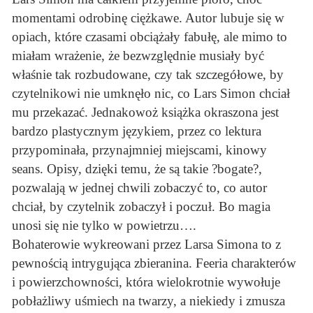
momentami odrobinę ciężkawe. Autor lubuje się w
opiach, które czasami obciążały fabułę, ale mimo to
miałam wrażenie, że bezwzględnie musiały być
właśnie tak rozbudowane, czy tak szczegółowe, by
czytelnikowi nie umknęło nic, co Lars Simon chciał
mu przekazać. Jednakowoż książka okraszona jest
bardzo plastycznym językiem, przez co lektura
przypominała, przynajmniej miejscami, kinowy
seans. Opisy, dzięki temu, że są takie ?bogate?,
pozwalają w jednej chwili zobaczyć to, co autor
chciał, by czytelnik zobaczył i poczuł. Bo magia
unosi się nie tylko w powietrzu….
Bohaterowie wykreowani przez Larsa Simona to z
pewnością intrygująca zbieranina. Feeria charakterów
i powierzchowności, która wielokrotnie wywołuje
pobłażliwy uśmiech na twarzy, a niekiedy i zmusza