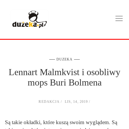
DUZEKA
Lennart Malmkvist i osobliwy
mops Buri Bolmena
REDAKCJA
LIS, 14, 2019
Są takie okładki, które kuszą swoim wyglądem. Są