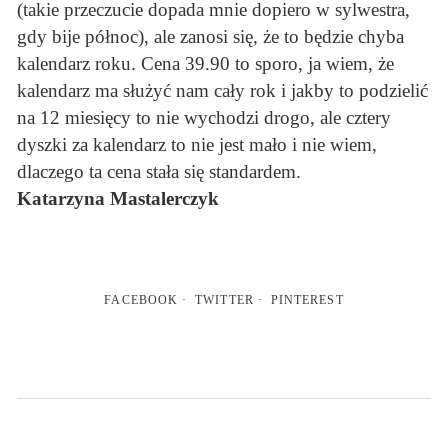
(takie przeczucie dopada mnie dopiero w sylwestra,
gdy bije północ), ale zanosi się, że to będzie chyba
kalendarz roku. Cena 39.90 to sporo, ja wiem, że
kalendarz ma służyć nam cały rok i jakby to podzielić
na 12 miesięcy to nie wychodzi drogo, ale cztery
dyszki za kalendarz to nie jest mało i nie wiem,
dlaczego ta cena stała się standardem.
Katarzyna Mastalerczyk
FACEBOOK
TWITTER
PINTEREST