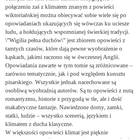
połączeniu zaś z klimatem znanym z powieści
wiktoriańskiej można obiecywać sobie wiele się po
opowiadaniach ukazujących się wówczas ku uciesze
ludu, a hołdujących wspomnianej świeckiej tradycji.
\”Wigilia pełna duchów\” jest zbiorem opowieści z
tamtych czasów, które dają pewne wyobrażenie o
kąskach, jakimi raczono się w ówczesnej Anglii.
Opowiadania zawarte w tym tomie są zróżnicowane –
zarówno tematycznie, jak i pod względem kunsztu
pisarskiego. Wszystkie jednak nacechowane są
osobliwą wyobraźnią autorów. Są tu opowieści z nutą
romantyzmu, historie z przygodą w tle, ale i dość
makabryczne fantazje. Nawiedzone domy, zamki,
statki, ludzie – wszystko scenerią, językiem i
klimatem z ducha klasyczne.
W większości opowieści klimat jest pięknie