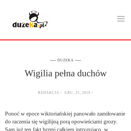
DUZEKA
Wigilia pełna duchów
REDAKCJA
GRU, 25, 2019
Ponoć w epoce wiktoriańskiej panowało zamiłowanie
do raczenia się wigilijną porą opowieściami grozy.
Sam już ten fakt brzmi całkiem intrygująco, w