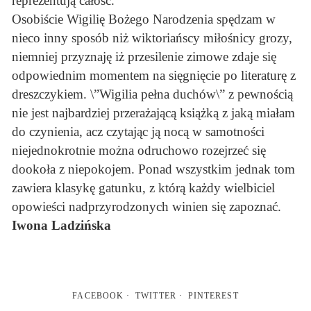
reprezentują całość.
Osobiście Wigilię Bożego Narodzenia spędzam w
nieco inny sposób niż wiktoriańscy miłośnicy grozy,
niemniej przyznaję iż przesilenie zimowe zdaje się
odpowiednim momentem na sięgnięcie po literaturę z
dreszczykiem. \”Wigilia pełna duchów\” z pewnością
nie jest najbardziej przerażającą książką z jaką miałam
do czynienia, acz czytając ją nocą w samotności
niejednokrotnie można odruchowo rozejrzeć się
dookoła z niepokojem. Ponad wszystkim jednak tom
zawiera klasykę gatunku, z którą każdy wielbiciel
opowieści nadprzyrodzonych winien się zapoznać.
Iwona Ladzińska
FACEBOOK
TWITTER
PINTEREST