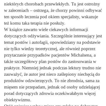
niektórych chorobach przewlekłych. Tu jest ostrożny
w zaleceniach – ostrzega, że chorzy powinni odbywać
ten sposób leczenia pod okiem specjalisty, wskazuje
też komu taka terapia nie posłuży.
W książce zawarto wiele ciekawych informacji
dotyczących odżywiania. Szczególnie interesujący jest
temat postów i autofagii, opowiedziany na podstawie
nie tylko wiedzy teoretycznej, ale również poprzez
przytaczanie przypadków pacjentów Michalsena, a
także szczegółowy plan postów do zastosowania w
praktyce. Niemniej jednak podczas lektury trudno nie
zauważyć, że autor jest nieco zaślepiony niechęcią do
produktów odzwierzęcych. To nie zbrodnia, sama za
mięsem nie przepadam, jednak od osoby udzielającej
porad dotyczących zdrowia oczekiwałabym więcej
obiektywizmu.