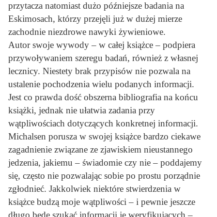
przytacza natomiast dużo późniejsze badania na
Eskimosach, którzy przejęli już w dużej mierze
zachodnie niezdrowe nawyki żywieniowe.
Autor swoje wywody – w całej książce – podpiera
przywoływaniem szeregu badań, również z własnej
lecznicy. Niestety brak przypisów nie pozwala na
ustalenie pochodzenia wielu podanych informacji.
Jest co prawda dość obszerna bibliografia na końcu
książki, jednak nie ułatwia zadania przy
wątpliwościach dotyczących konkretnej informacji.
Michalsen porusza w swojej książce bardzo ciekawe
zagadnienie związane ze zjawiskiem nieustannego
jedzenia, jakiemu – świadomie czy nie – poddajemy
się, często nie pozwalając sobie po prostu porządnie
zgłodnieć. Jakkolwiek niektóre stwierdzenia w
książce budzą moje wątpliwości – i pewnie jeszcze
długo będę szukać informacji je weryfikujących –