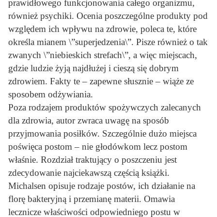
prawidłowego funkcjonowania całego organizmu,
również psychiki. Ocenia poszczególne produkty pod
względem ich wpływu na zdrowie, poleca te, które
określa mianem \”superjedzenia\”. Pisze również o tak
zwanych \”niebieskich strefach\”, a więc miejscach,
gdzie ludzie żyją najdłużej i cieszą się dobrym
zdrowiem. Fakty te – zapewne słusznie – wiąże ze
sposobem odżywiania.
Poza rodzajem produktów spożywczych zalecanych
dla zdrowia, autor zwraca uwagę na sposób
przyjmowania posiłków. Szczególnie dużo miejsca
poświęca postom – nie głodówkom lecz postom
właśnie. Rozdział traktujący o poszczeniu jest
zdecydowanie najciekawszą częścią książki.
Michalsen opisuje rodzaje postów, ich działanie na
florę bakteryjną i przemianę materii. Omawia
lecznicze właściwości odpowiedniego postu w