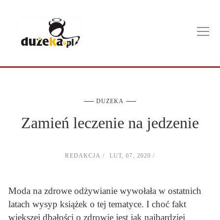
DUZEKA
Zamień leczenie na jedzenie
REDAKCJA
LUT, 07, 2020
Moda na zdrowe odżywianie wywołała w ostatnich
latach wysyp książek o tej tematyce. I choć fakt
większej dbałości o zdrowie jest jak najbardziej