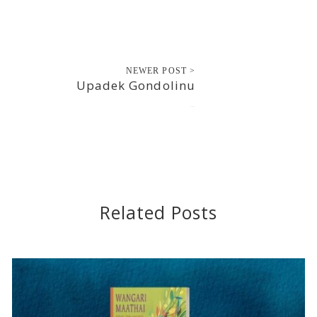
NEWER POST >
Upadek Gondolinu
2020-02-07
Related Posts