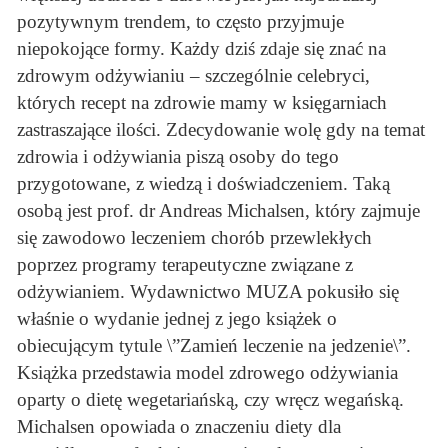
pozytywnym trendem, to często przyjmuje
niepokojące formy. Każdy dziś zdaje się znać na
zdrowym odżywianiu – szczególnie celebryci,
których recept na zdrowie mamy w księgarniach
zastraszające ilości. Zdecydowanie wolę gdy na temat
zdrowia i odżywiania piszą osoby do tego
przygotowane, z wiedzą i doświadczeniem. Taką
osobą jest prof. dr Andreas Michalsen, który zajmuje
się zawodowo leczeniem chorób przewlekłych
poprzez programy terapeutyczne związane z
odżywianiem. Wydawnictwo MUZA pokusiło się
właśnie o wydanie jednej z jego książek o
obiecującym tytule \”Zamień leczenie na jedzenie\”.
Książka przedstawia model zdrowego odżywiania
oparty o dietę wegetariańską, czy wręcz wegańską.
Michalsen opowiada o znaczeniu diety dla