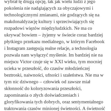
wybrał tę drugą opcję, tak jak wielu ludzi z jego
pokolenia nie nadążających za obyczajowymi i
technologicznymi zmianami, nie godzących się na
makdonaldyzację kultury i sprzeciwiających się
rozpadowi więzów międzyludzkich. Ne ma co
ukrywać bowiem – żyjemy w świecie coraz bardziej
płytkiego przekazu medialnego, w którym Facebook
i Instagram zastępują realne relacje, a technologia
pozwala nam wyłączyć myślenie. Im bardziej nie na
miejscu Victor czuje się w XXI wieku, tym mocniej
ucieka w przeszłość, do czasów młodzieńczej
beztroski, naiwności, ufności i szaleństwa. Nie ma w
tym nic dziwnego – człowiek od zawsze miał
skłonność do koloryzowania przeszłości,
zapominania o złych doświadczeniach i
gloryfikowania tych dobrych, oraz sentymentalnego
traktowania czasów minionej świetności. A świetność