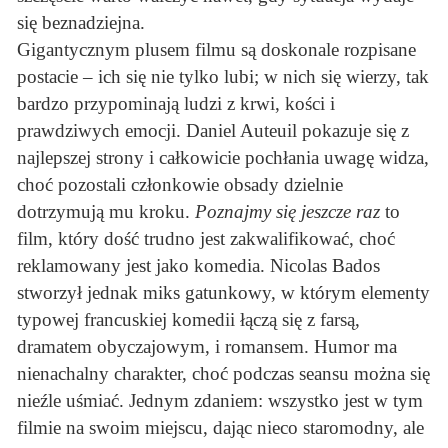
się beznadziejna.
Gigantycznym plusem filmu są doskonale rozpisane
postacie – ich się nie tylko lubi; w nich się wierzy, tak
bardzo przypominają ludzi z krwi, kości i
prawdziwych emocji. Daniel Auteuil pokazuje się z
najlepszej strony i całkowicie pochłania uwagę widza,
choć pozostali członkowie obsady dzielnie
dotrzymują mu kroku.
Poznajmy się jeszcze raz
to
film, który dość trudno jest zakwalifikować, choć
reklamowany jest jako komedia. Nicolas Bados
stworzył jednak miks gatunkowy, w którym elementy
typowej francuskiej komedii łączą się z farsą,
dramatem obyczajowym, i romansem. Humor ma
nienachalny charakter, choć podczas seansu można się
nieźle uśmiać. Jednym zdaniem: wszystko jest w tym
filmie na swoim miejscu, dając nieco staromodny, ale