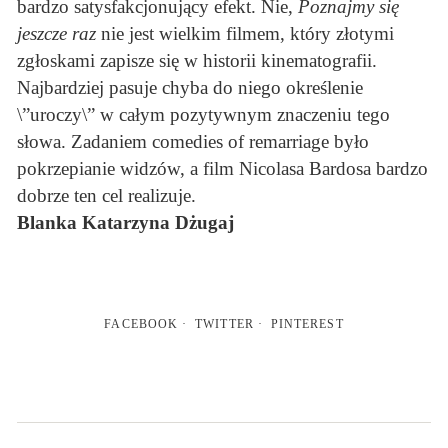
bardzo satysfakcjonujący efekt. Nie,
Poznajmy się
jeszcze raz
nie jest wielkim filmem, który złotymi
zgłoskami zapisze się w historii kinematografii.
Najbardziej pasuje chyba do niego określenie
\”uroczy\” w całym pozytywnym znaczeniu tego
słowa. Zadaniem comedies of remarriage było
pokrzepianie widzów, a film Nicolasa Bardosa bardzo
dobrze ten cel realizuje.
Blanka Katarzyna Dżugaj
FACEBOOK
TWITTER
PINTEREST