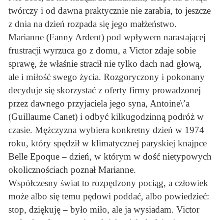
twórczy i od dawna praktycznie nie zarabia, to jeszcze
z dnia na dzień rozpada się jego małżeństwo.
Marianne (Fanny Ardent) pod wpływem narastającej
frustracji wyrzuca go z domu, a Victor zdaje sobie
sprawę, że właśnie stracił nie tylko dach nad głową,
ale i miłość swego życia. Rozgoryczony i pokonany
decyduje się skorzystać z oferty firmy prowadzonej
przez dawnego przyjaciela jego syna, Antoine\’a
(Guillaume Canet) i odbyć kilkugodzinną podróż w
czasie. Mężczyzna wybiera konkretny dzień w 1974
roku, który spędził w klimatycznej paryskiej knajpce
Belle Epoque – dzień, w którym w dość nietypowych
okolicznościach poznał Marianne.
Współczesny świat to rozpędzony pociąg, a człowiek
może albo się temu pędowi poddać, albo powiedzieć:
stop, dziękuję – było miło, ale ja wysiadam. Victor