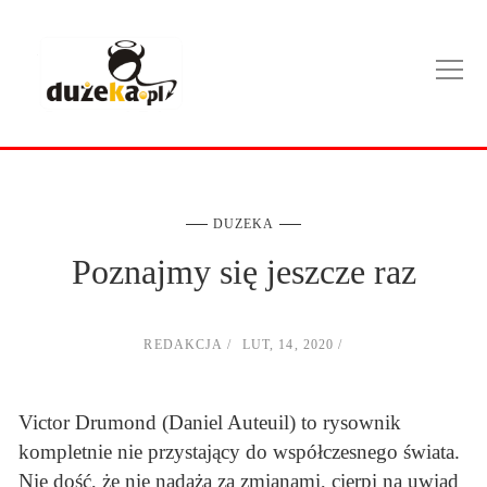
DUZEKA
Poznajmy się jeszcze raz
REDAKCJA
LUT, 14, 2020
Victor Drumond (Daniel Auteuil) to rysownik
kompletnie nie przystający do współczesnego świata.
Nie dość, że nie nadąża za zmianami, cierpi na uwiąd