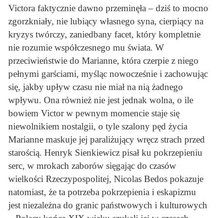
Victora faktycznie dawno przeminęła – dziś to mocno
zgorzkniały, nie lubiący własnego syna, cierpiący na
kryzys twórczy, zaniedbany facet, który kompletnie
nie rozumie współczesnego mu świata. W
przeciwieństwie do Marianne, która czerpie z niego
pełnymi garściami, myśląc nowocześnie i zachowując
się, jakby upływ czasu nie miał na nią żadnego
wpływu. Ona również nie jest jednak wolna, o ile
bowiem Victor w pewnym momencie staje się
niewolnikiem nostalgii, o tyle szalony pęd życia
Marianne maskuje jej paraliżujący wręcz strach przed
starością. Henryk Sienkiewicz pisał ku pokrzepieniu
serc, w mrokach zaborów sięgając do czasów
wielkości Rzeczypospolitej, Nicolas Bedos pokazuje
natomiast, że ta potrzeba pokrzepienia i eskapizmu
jest niezależna do granic państwowych i kulturowych