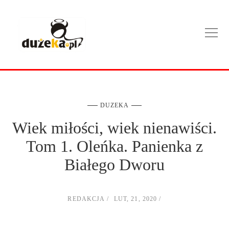
DUZEKA
Wiek miłości, wiek nienawiści.
Tom 1. Oleńka. Panienka z
Białego Dworu
REDAKCJA
LUT, 21, 2020