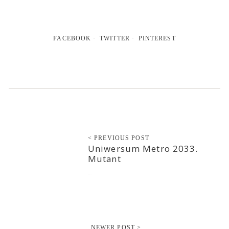
FACEBOOK
TWITTER
PINTEREST
< PREVIOUS POST
Uniwersum Metro 2033.
Mutant
2020-02-27
NEWER POST >