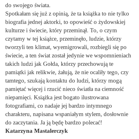
do swojego świata.
Spotkałam się już z opinią, że ta książka to nie tylko
biografia jednej aktorki, to opowieść o żydowskiej
kulturze i świecie, który przeminął. To, o czym
czytamy w tej książce, przeminęło, ludzie, którzy
tworzyli ten klimat, wyemigrowali, rozbiegli się po
świecie, a ten świat został jedynie we wspomnieniach
takich ludzi jak Gołda, którzy przechowują te
pamiątki jak relikwie, żałują, że nie ocaliły tego, czy
tamtego, szukają kontaktu do ludzi, którzy mogą
pamiętać więcej i rzucić nieco światła na ciemność
niepamięci. Książka jest bogato ilustrowana
fotografiami, co nadaje jej bardzo intymnego
charakteru, napisana wspaniałym stylem, dosłownie
do zaczytania. Ja ją będę bardzo polecać!
Katarzyna Mastalerczyk