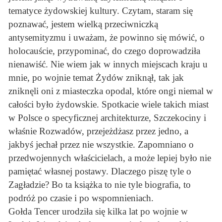
tematyce żydowskiej kultury. Czytam, staram się
poznawać, jestem wielką przeciwniczką
antysemityzmu i uważam, że powinno się mówić, o
holocauście, przypominać, do czego doprowadziła
nienawiść. Nie wiem jak w innych miejscach kraju u
mnie, po wojnie temat Żydów zniknął, tak jak
zniknęli oni z miasteczka opodal, które ongi niemal w
całości było żydowskie. Spotkacie wiele takich miast
w Polsce o specyficznej architekturze, Szczekociny i
właśnie Rozwadów, przejeżdżasz przez jedno, a
jakbyś jechał przez nie wszystkie. Zapomniano o
przedwojennych właścicielach, a może lepiej było nie
pamiętać własnej postawy. Dlaczego piszę tyle o
Zagładzie? Bo ta książka to nie tyle biografia, to
podróż po czasie i po wspomnieniach.
Gołda Tencer urodziła się kilka lat po wojnie w