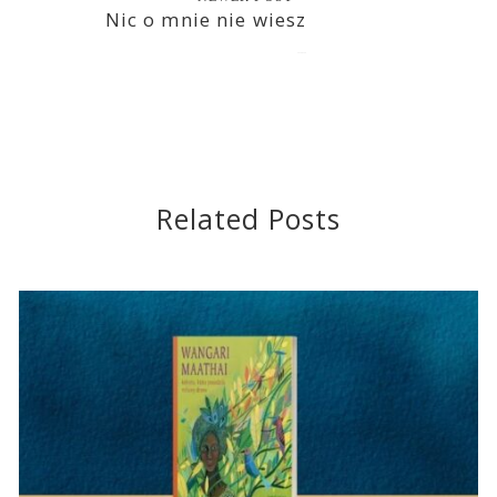
Nic o mnie nie wiesz
2020-02-28
Related Posts