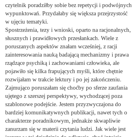
czytelnik poradziłby sobie bez repetycji i podwójnych
wypunktowań. Przydałaby się większa przejrzystość
w ujęciu tematyki.
Spostrzeżenia, tezy i wnioski, oparto na racjonalnych,
słusznych i prawidłowych przesłankach. Wiele z
poruszanych aspektów znałam wcześniej, z racji
zainteresowania nauką badającą mechanizmy i prawa
rządzące psychiką i zachowaniami człowieka, ale
pojawiło się kilka frapujących myśli, które chętnie
rozwijałam w trakcie lektury i po jej zakończeniu.
Zajmująco poruszałam się choćby po sferze zaufania
ujętego z szerszej perspektywy, wychodzącej poza
szablonowe podejście. Jestem przyzwyczajona do
bardziej komunikatywnych publikacji, nawet tych o
charakterze poradnikowym, jednakże skwapliwie
zanurzam się w materii czytania ludzi. Jak wiele jest