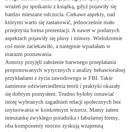
wrażeń po spotkaniu z książką, gdyż pojawiły się
bardzo mieszane odczucia. Ciekawe aspekty, nad
którymi warto się zastanowić, jednocześnie mało
przejrzysta forma prezentacji. A nawet w podanych
aspektach pojawiły się plusy i minusy. Wielokrotnie
coś mnie zaciekawiło, a następnie wpadałam w
marazm poznawania.
Autorzy przyjęli założenie barwnego przeplatania
proponowanych wytycznych z analizy behawioralnej
przykładami z życia zawodowego w FBI. Takie
zamienne odzwierciedlenia teorii i praktyki okazały
się dobrym pomysłem. Trudno byłoby omawiać
istotę wybranych zagadnień relacji społecznych bez
usytuowania w konkretnym wzorcu. Mamy zatem
mieszankę zwykłego poradnika i fabularnej formy,
oba komponenty mocno zyskują wzajemną