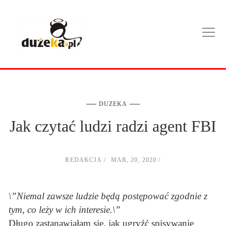
DUZEKA
Jak czytać ludzi radzi agent FBI
REDAKCJA
MAR, 20, 2020
\”Niemal zawsze ludzie będą postępować zgodnie z
tym, co leży w ich interesie.\”
Długo zastanawiałam się, jak ugryźć spisywanie