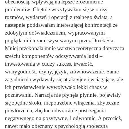
obecnością, wpływają na lepsze zrozumienie
problemów. Chętnie wczytywałam się w opisy
rozmów, wydarzeń i operacji z realnego świata, a
następnie poddawałam interesującej konfrontacji ze
zdobytym doświadczeniem, wypracowanymi
poglądami i tezami wysuwanymi przez Dreeke\’a.
Mniej przekonała mnie warstwa teoretyczna dotycząca
sześciu komponentów odczytywania ludzi –
inwestowania w cudzy sukces, trwałość,
wiarygodność, czyny, język, zrównoważenie. Same
zagadnienia wydawały się atrakcyjne i wciągające, ale
ich przedstawienie wywoływało lekki chaos w
poznawaniu. Narracja nie płynęła płynnie, pojawiały
się zbędne skoki, niepotrzebne wtrącenia, zbyteczne
powtórzenia, zbędne odwracanie postrzegania
negatywnego na pozytywne, i odwrotnie. A przecież,
nawet mało obeznany z psychologią społeczną