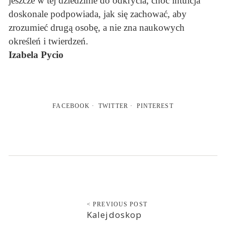
jeszcze w tej dziedzinie do odkrycia, choć intuicja
doskonale podpowiada, jak się zachować, aby
zrozumieć drugą osobę, a nie zna naukowych
określeń i twierdzeń.
Izabela Pycio
FACEBOOK
TWITTER
PINTEREST
< PREVIOUS POST
Kalejdoskop