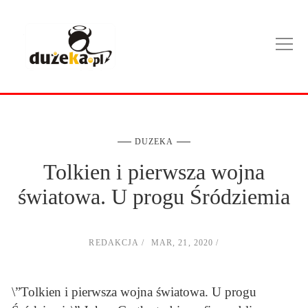
DUZEKA
Tolkien i pierwsza wojna
światowa. U progu Śródziemia
REDAKCJA
MAR, 21, 2020
\”Tolkien i pierwsza wojna światowa. U progu