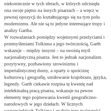
niekoniecznie w tych sferach, w których odcisnęła
ona swoje piętno na innych pisarzach – a wręcz w
pewnej opozycji do kształtującego się na tym polu
modernizmu. Ale nie są to jedyne interesujące tropy i
analizy Gartha.
W rozważaniach pomiędzy wojennymi przeżyciami i
przemyśleniami Tolkiena a jego twórczością, Garth
wskazuje – między innymi – na swoistą myśl
nacjonalistyczną pisarza. Jest to jednak nacjonalizm
pozytywny, pozbawiony szowinizmu i
imperialistycznej dumy, a oparty o spuściznę
kulturową i geografię, umiłowanie krajobrazu, języka,
legendy. Garth ciekawie rozpina tę kwestię nad
intelektualną pracą pisarza, wskazuje na pewne
elementy tego pojmowania kwestii geograficzno-
narodowych w jego dziełach. W licznych
wypowiedziach Tolkiena i analizie jego twórczości