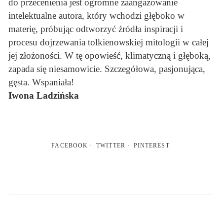
do przecenienia jest ogromne zaangażowanie
intelektualne autora, który wchodzi głęboko w
materię, próbując odtworzyć źródła inspiracji i
procesu dojrzewania tolkienowskiej mitologii w całej
jej złożoności. W tę opowieść, klimatyczną i głęboką,
zapada się niesamowicie. Szczegółowa, pasjonująca,
gęsta. Wspaniała!
Iwona Ladzińska
FACEBOOK
TWITTER
PINTEREST