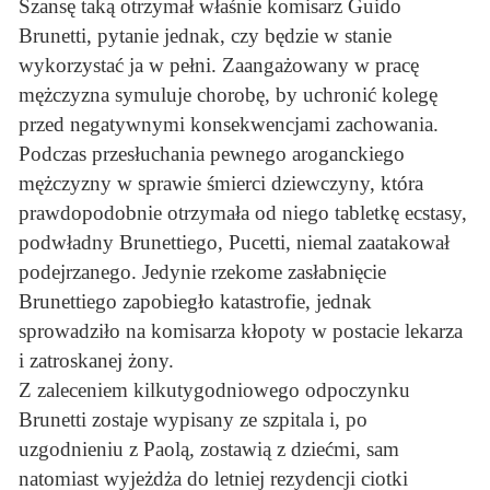
Szansę taką otrzymał właśnie komisarz Guido
Brunetti, pytanie jednak, czy będzie w stanie
wykorzystać ja w pełni. Zaangażowany w pracę
mężczyzna symuluje chorobę, by uchronić kolegę
przed negatywnymi konsekwencjami zachowania.
Podczas przesłuchania pewnego aroganckiego
mężczyzny w sprawie śmierci dziewczyny, która
prawdopodobnie otrzymała od niego tabletkę ecstasy,
podwładny Brunettiego, Pucetti, niemal zaatakował
podejrzanego. Jedynie rzekome zasłabnięcie
Brunettiego zapobiegło katastrofie, jednak
sprowadziło na komisarza kłopoty w postacie lekarza
i zatroskanej żony.
Z zaleceniem kilkutygodniowego odpoczynku
Brunetti zostaje wypisany ze szpitala i, po
uzgodnieniu z Paolą, zostawią z dziećmi, sam
natomiast wyjeżdża do letniej rezydencji ciotki