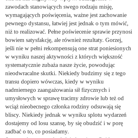
zawodach stanowiących swego rodzaju misję,
wymagających poświęcenia, ważne jest zachowanie
pewnego dystansu, łatwiej jest jednak o tym mówić,
niż to realizować. Pełne poświecenie sprawie przynosi
bowiem satysfakcję, ale również rezultaty. Gorzej,
jeśli nie w pełni rekompensują one strat poniesionych
w wyniku naszej aktywności z których większość
systematycznie zubaża nasze życie, powodując
nieodwracalne skutki. Niekiedy budzimy się z tego
transu dopiero wówczas, kiedy w wyniku
nadmiernego zaangażowania sił fizycznych i
umysłowych w sprawę tracimy zdrowie lub też od
wciąż nieobecnego członka rodziny odsuwają się
bliscy. Niekiedy jednak w wyniku splotu wydarzeń
dostajemy od losu szansę, by się obudzić i w porę
zadbać o to, co posiadamy.