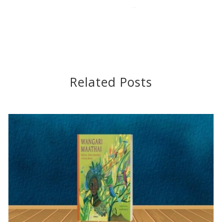
2020-03-31
Related Posts