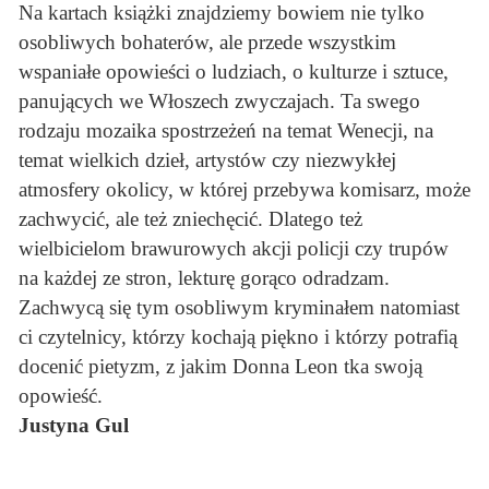
Na kartach książki znajdziemy bowiem nie tylko
osobliwych bohaterów, ale przede wszystkim
wspaniałe opowieści o ludziach, o kulturze i sztuce,
panujących we Włoszech zwyczajach. Ta swego
rodzaju mozaika spostrzeżeń na temat Wenecji, na
temat wielkich dzieł, artystów czy niezwykłej
atmosfery okolicy, w której przebywa komisarz, może
zachwycić, ale też zniechęcić. Dlatego też
wielbicielom brawurowych akcji policji czy trupów
na każdej ze stron, lekturę gorąco odradzam.
Zachwycą się tym osobliwym kryminałem natomiast
ci czytelnicy, którzy kochają piękno i którzy potrafią
docenić pietyzm, z jakim Donna Leon tka swoją
opowieść.
Justyna Gul